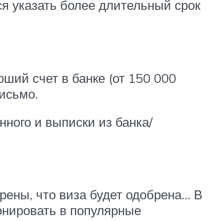
ся указать более длительный срок
оший счет в банке (от 150 000
исьмо.
ного и выписки из банка/
рены, что виза будет одобрена… В
онировать в популярные