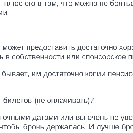
 плюс его в том, что можно не боять
ии.
то может предоставить достаточно хор
ь в собственности или спонсорское п
бывает, им достаточно копии пенсион
 билетов (не оплачивать)?
 точными датами или вы очень не уве
, чтобы бронь держалась. И лучше бр