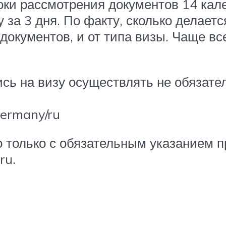
оки рассмотрения документов 14 кал
за 3 дня. По факту, сколько делаетс
 документов, и от типа визы. Чаще в
ись на визу осуществлять не обязате
Germany/ru
только с обязательным указанием пр
ru.