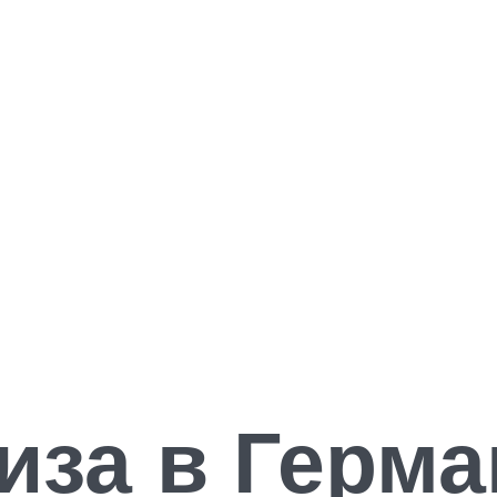
иза в Герм