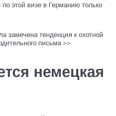
и по этой визе в Германию только
ла замечена тенденция к охотной
водительного письма >>
ется немецкая