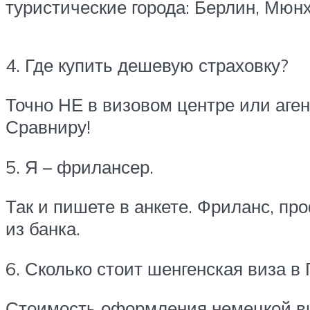
туристические города: Берлин, Мюн
4. Где купить дешевую страховку?
Точно НЕ в визовом центре или аген
Сравниру!
5. Я – фрилансер.
Так и пишете в анкете. Фриланс, пр
из банка.
6. Сколько стоит шенгенская виза в
Стоимость оформления немецкой виз