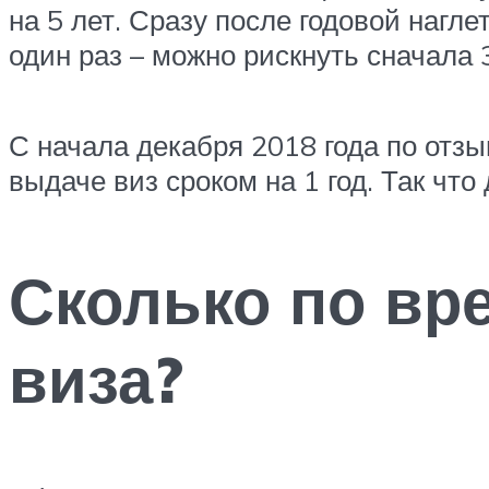
на 5 лет. Сразу после годовой нагле
один раз – можно рискнуть сначала 
С начала декабря 2018 года по отз
выдаче виз сроком на 1 год. Так чт
Сколько по вр
виза?