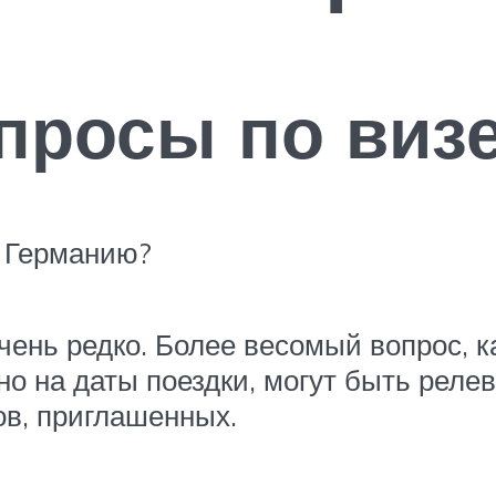
просы по виз
в Германию?
очень редко. Более весомый вопрос, 
но на даты поездки, могут быть релев
ов, приглашенных.