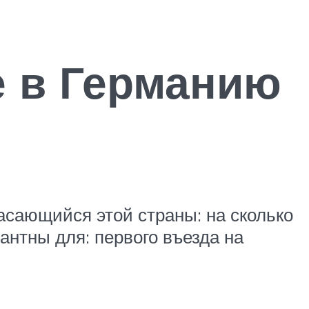
е в Германию
касающийся этой страны: на сколько
антны для: первого въезда на