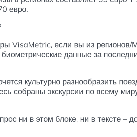
70 евро.
?
ы VisaMetric, если вы из регионов/М
 биометрические данные за последни
хочется культурно разнообразить поез
десь собраны экскурсии по всему мир
прос ни в этом блоке, ни в тексте – 