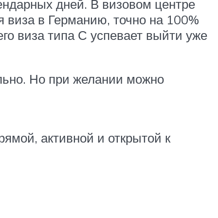
ендарных дней. В визовом центре
я виза в Германию, точно на 100%
сего виза типа С успевает выйти уже
льно. Но при желании можно
ямой, активной и открытой к