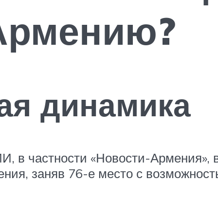
 Армению?
ая динамика
 в частности «Новости-Армения», в 
ения, заняв 76-е место с возможнос