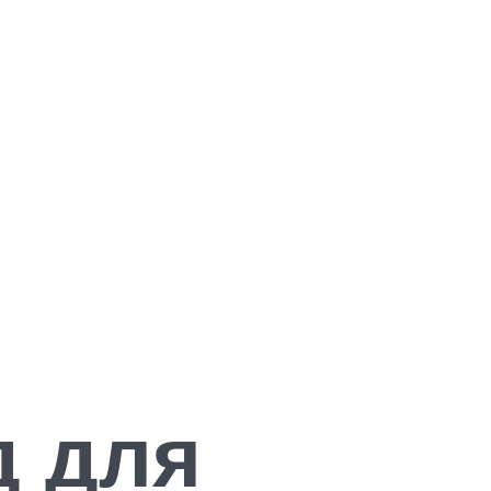
д для