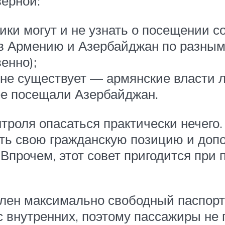
ерной:
ки могут и не узнать о посещении со
в Армению и Азербайджан по разным
енно);
 не существует — армянские власти л
ее посещали Азербайджан.
роля опасаться практически нечего. 
ать свою гражданскую позицию и доп
Впрочем, этот совет пригодится при
лен максимально свободный паспор
 внутренних, поэтому пассажиры не 