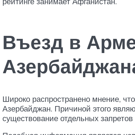
рейтинге занимает Афганистан.
Въезд в Арм
Азербайджан
Широко распространено мнение, что
Азербайджан. Причиной этого явля
существование отдельных запретов 