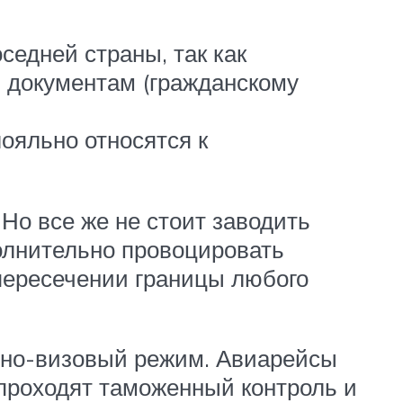
седней страны, так как
 документам (гражданскому
ояльно относятся к
Но все же не стоит заводить
олнительно провоцировать
 пересечении границы любого
тно-визовый режим. Авиарейсы
проходят таможенный контроль и