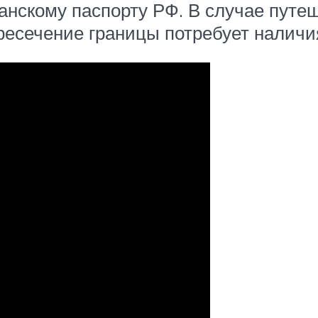
данскому паспорту РФ. В случае пут
ресечение границы потребует наличи