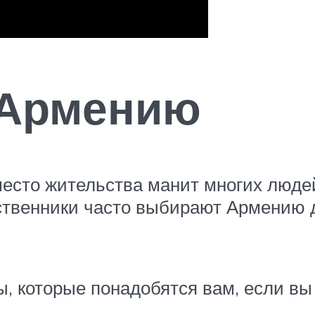
 Армению
есто жительства манит многих люде
ственники часто выбирают Армению д
 которые понадобятся вам, если вы