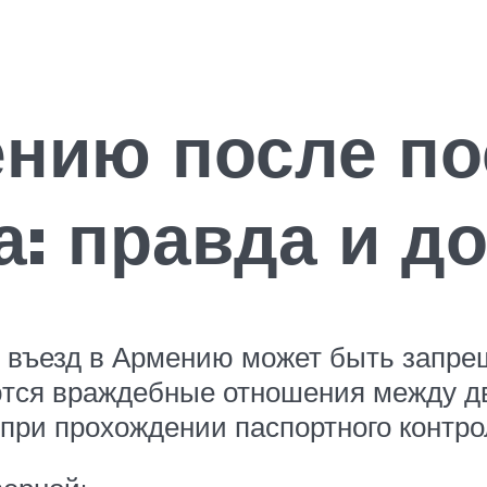
ению после п
а: правда и 
 въезд в Армению может быть запре
ются враждебные отношения между дв
при прохождении паспортного контро