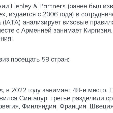
ии Henley & Partners (ранее был изв
dex, издается с 2006 года) в сотрудн
 (IATA) анализирует визовые правила
вместе с Арменией занимает Киргизия
ения:
виз посещать 58 стран;
s, в 2022 году занимает 48-е место.
ился Сингапур, третье разделили ср
рвегия, Финляндия, Франция, Швеция