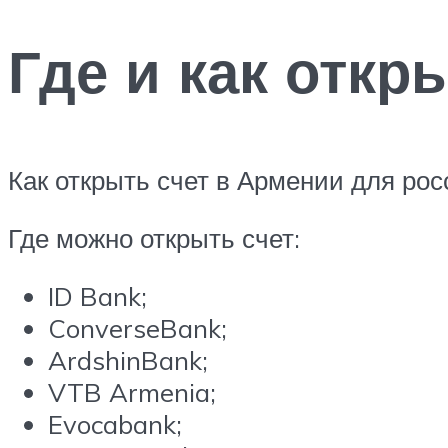
Где и как откр
Как открыть счет в Армении для рос
Где можно открыть счет:
ID Bank;
ConverseBank;
ArdshinBank;
VTB Armenia;
Evocabank;