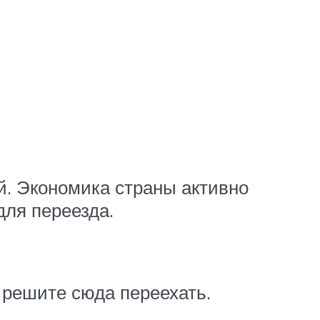
й. Экономика страны активно
ля переезда.
 решите сюда переехать.