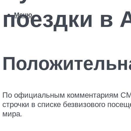
поездки в
Меню
Положительн
По официальным комментариям СМИ,
строчки в списке безвизового посещ
мира.