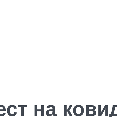
ест на кови