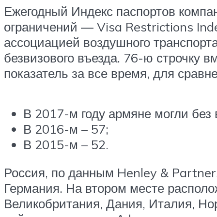
Ежегодный Индекс паспортов компан
ограничений — Visa Restrictions In
ассоциацией воздушного транспорта
безвизового въезда. 76-ю строчку 
показатель за все время, для сравн
В 2017-м году армяне могли без 
В 2016-м – 57;
В 2015-м – 52.
Россия, по данным Henley & Partner
Германия. На втором месте располож
Великобритания, Дания, Италия, Но