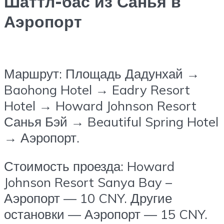
Шаттл-бас из Санья в
Аэропорт
Маршрут: Площадь Дадунхай →
Baohong Hotel → Eadry Resort
Hotel → Howard Johnson Resort
Санья Бэй → Beautiful Spring Hotel
→ Аэропорт.
Стоимость проезда: Howard
Johnson Resort Sanya Bay –
Аэропорт — 10 CNY. Другие
остановки — Аэропорт — 15 CNY.