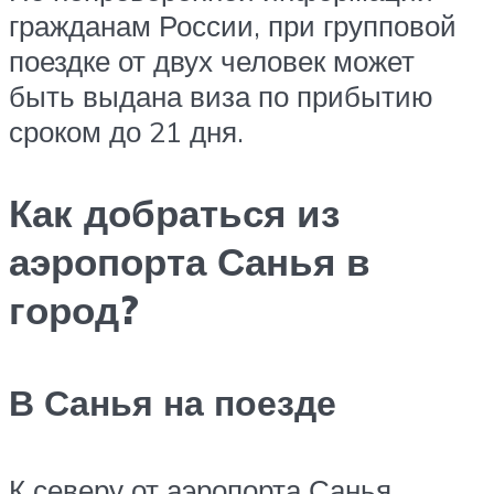
гражданам России, при групповой
поездке от двух человек может
быть выдана виза по прибытию
сроком до 21 дня.
Как добраться из
аэропорта Санья в
город?
В Санья на поезде
К северу от аэропорта Санья