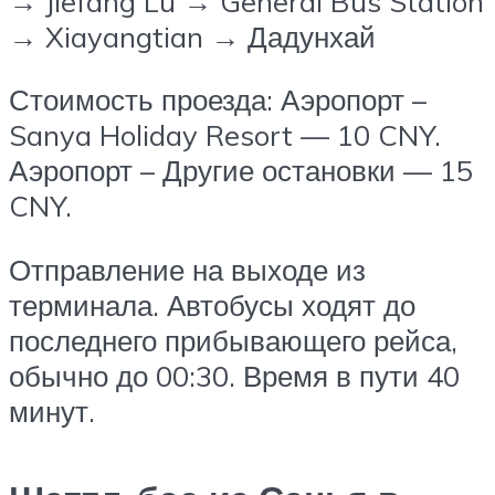
→ Jiefang Lu → General Bus Station
→ Xiayangtian → Дадунхай
Стоимость проезда: Аэропорт –
Sanya Holiday Resort — 10 CNY.
Аэропорт – Другие остановки — 15
CNY.
Отправление на выходе из
терминала. Автобусы ходят до
последнего прибывающего рейса,
обычно до 00:30. Время в пути 40
минут.