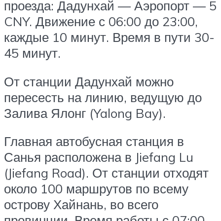
проезда: Дадунхай — Аэропорт — 5
CNY. Движение с 06:00 до 23:00,
каждые 10 минут. Время в пути 30-
45 минут.
От станции Дадунхай можно
пересесть на линию, ведущую до
Залива Ялонг (Yalong Bay).
Главная автобусная станция в
Санья расположена в Jiefang Lu
(Jiefang Road). От станции отходят
около 100 маршрутов по всему
острову Хайнань, во всего
провинции. Время работы с 07:00