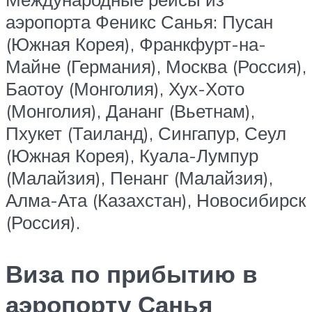
аэропорта Феникс Санья: Пусан
(Южная Корея), Франкфурт-на-
Майне (Германия), Москва (Россия),
Баотоу (Монголия), Хух-Хото
(Монголия), Дананг (Вьетнам),
Пхукет (Таиланд), Сингапур, Сеул
(Южная Корея), Куала-Лумпур
(Малайзия), Пенанг (Малайзия),
Алма-Ата (Казахстан), Новосибирск
(Россия).
Виза по прибытию в
аэропорту Санья