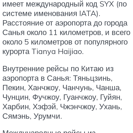
имеет международный код SYX (по
системе именования IATA).
Расстояние от аэропорта до города
Санья около 11 километров, и всего
около 5 километров от популярного
курорта Tianya Haijiao.
Внутренние рейсы по Китаю из
аэропорта в Санья: Тяньцзинь,
Пекин, Ханчжоу, Чанчунь, Чанша,
Чунцин, Фучжоу, Гуанчжоу, Гуйян,
Харбин, Хэфэй, Чжэнчжоу, Ухань,
Сямэнь, Урумчи.
Международные рейсы из