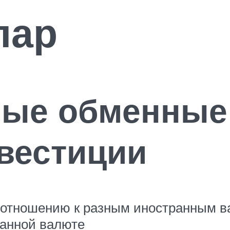
лар
ые обменные
вестиции
 отношению к разным иностранным в
ранной валюте