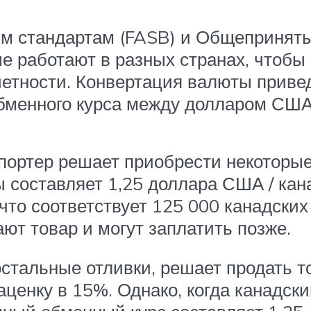
м стандартам (FASB) и Общеприняты
ые работают в разных странах, чтобы
тности. Конвертация валюты приведе
обменного курса между долларом США
портер решает приобрести некоторые
составляет 1,25 доллара США / кан
что соответствует 125 000 канадских
ют товар и могут заплатить позже.
стальные отливки, решает продать т
аценку в 15%. Однако, когда канадск