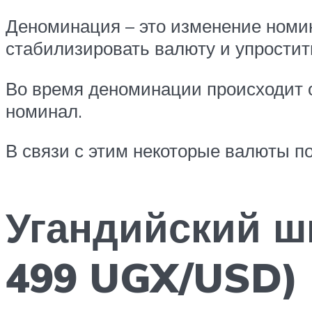
Деноминация – это изменение номи
стабилизировать валюту и упростит
Во время деноминации происходит о
номинал.
В связи с этим некоторые валюты 
Угандийский ши
499 UGX/USD)