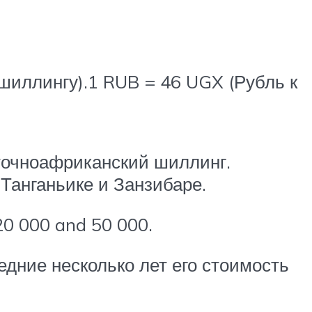
шиллингу).1 RUB = 46 UGX (Рубль к
точноафриканский шиллинг.
Танганьике и Занзибаре.
20 000 and 50 000.
дние несколько лет его стоимость