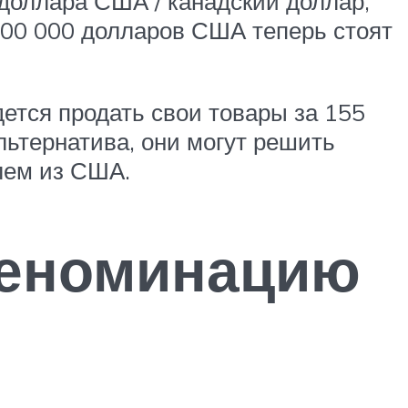
 доллара США / канадский доллар,
 100 000 долларов США теперь стоят
ется продать свои товары за 155
льтернатива, они могут решить
лем из США.
деноминацию