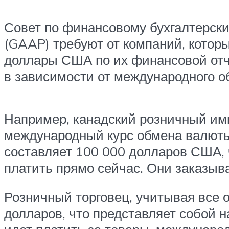
Совет по финансовому бухгалтерски
(GAAP) требуют от компаний, котор
доллары США по их финансовой отче
в зависимости от международного 
Например, канадский розничный им
международный курс обмена валюты 
составляет 100 000 долларов США, 
платить прямо сейчас. Они заказыва
Розничный торговец, учитывая все о
долларов, что представляет собой н