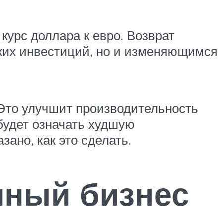
урс доллара к евро. Возврат
ких инвестиций, но и изменяющимся
. Это улучшит производительность
 будет означать худшую
ано, как это сделать.
чный бизнес