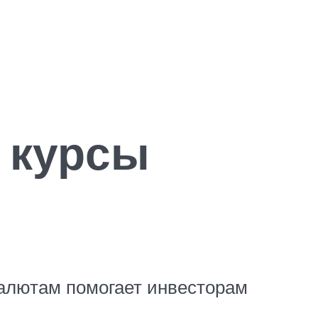
 курсы
алютам помогает инвесторам