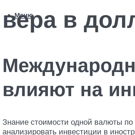
вера в дол
Меню
Международн
влияют на ин
Знание стоимости одной валюты по
анализировать инвестиции в иност