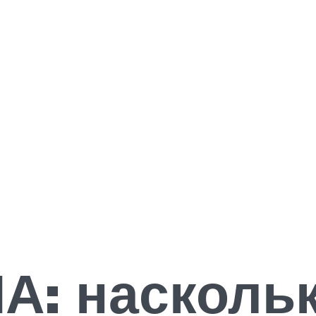
А: наскольк