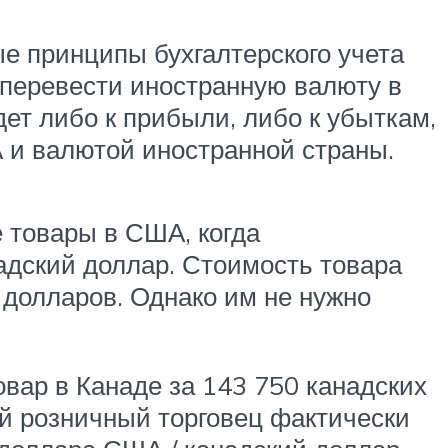
е принципы бухгалтерского учета
 перевести иностранную валюту в
т либо к прибыли, либо к убыткам,
 и валютой иностранной страны.
 товары в США, когда
адский доллар. Стоимость товара
 долларов. Однако им не нужно
овар в Канаде за 143 750 канадских
ий розничный торговец фактически