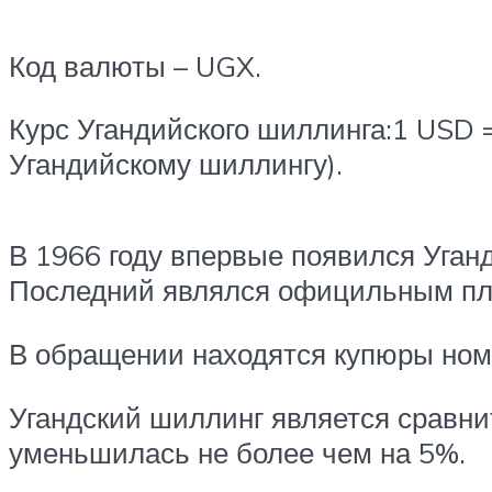
Код валюты – UGX.
Курс Угандийского шиллинга:1 USD 
Угандийскому шиллингу).
В 1966 году впервые появился Уган
Последний являлся официльным плат
В обращении находятся купюры номин
Угандский шиллинг является сравни
уменьшилась не более чем на 5%.