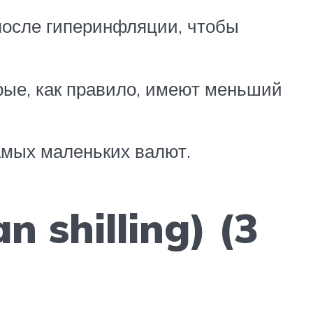
после гиперинфляции, чтобы
рые, как правило, имеют меньший
амых маленьких валют.
 shilling) (3