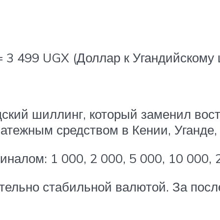
= 3 499 UGX (Доллар к Угандийскому 
дский шиллинг, который заменил вос
ежным средством в Кении, Уганде, 
алом: 1 000, 2 000, 5 000, 10 000, 
тельно стабильной валютой. За после