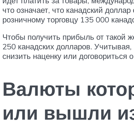
идет платить за товары, междунаро
что означает, что канадский долла
розничному торговцу 135 000 канадс
Чтобы получить прибыль от такой ж
250 канадских долларов. Учитывая,
снизить наценку или договориться 
Валюты кото
или вышли и