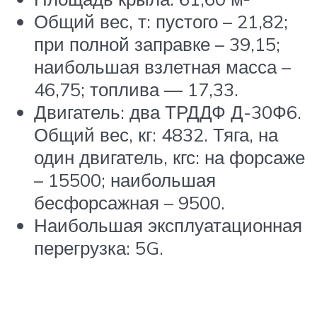
Общий вес, т: пустого – 21,82;
при полной заправке – 39,15;
наибольшая взлетная масса –
46,75; топлива — 17,33.
Двигатель: два ТРДДФ Д-30Ф6.
Общий вес, кг: 4832. Тяга, на
один двигатель, кгс: на форсаже
– 15500; наибольшая
бесфорсажная – 9500.
Наибольшая эксплуатационная
перегрузка: 5G.