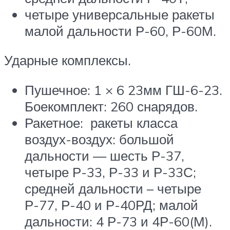
четыре универсальные ракеты
малой дальности Р-60, Р-60М.
Ударные комплексы.
Пушечное: 1 × 6 23мм ГШ-6-23.
Боекомплект: 260 снарядов.
Ракетное: ракеты класса
воздух-воздух: большой
дальности — шесть Р-37,
четыре Р-33, Р-33 и Р-33С;
средней дальности – четыре
Р-77, Р-40 и Р-40РД; малой
дальности: 4 Р-73 и 4Р-60(М).