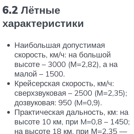
6.2 Лётные
характеристики
Наибольшая допустимая
скорость, км/ч: на большой
высоте – 3000 (М=2,82), а на
малой – 1500.
Крейсерская скорость, км/ч:
сверхзвуковая – 2500 (М=2,35);
дозвуковая: 950 (M=0,9).
Практическая дальность, км: на
высоте 10 км, при M=0,8 – 1450;
на высоте 18 км, при М=2,35 —