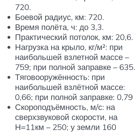
720.
Боевой радиус, км: 720.
Время полёта, ч: до 3,3.
Практический потолок, км: 20,6.
Нагрузка на крыло, кг/м²: при
наибольшей взлетной массе –
759; при полной заправке – 635.
Тяговооружённость: при
наибольшей взлётной массе:
0,66; при полной заправке: 0,79
Скороподъёмность, м/с: на
сверхзвуковой скорости, на
Н=11км – 250; у земли 160