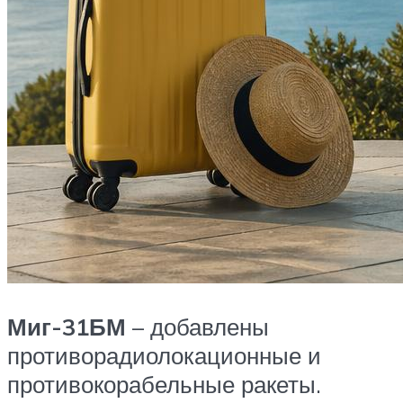
Миг-31БМ
– добавлены
противорадиолокационные и
противокорабельные ракеты.