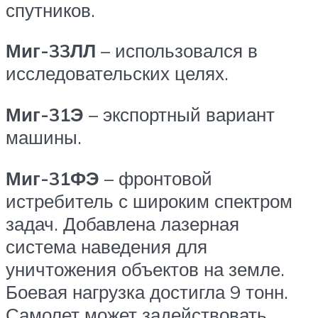
спутников.
Миг-33ЛЛ
– использовался в
исследовательских целях.
Миг-31Э
– экспортный вариант
машины.
Миг-31ФЭ
– фронтовой
истребитель с широким спектром
задач. Добавлена лазерная
система наведения для
уничтожения объектов на земле.
Боевая нагрузка достигла 9 тонн.
Самолет может задействовать