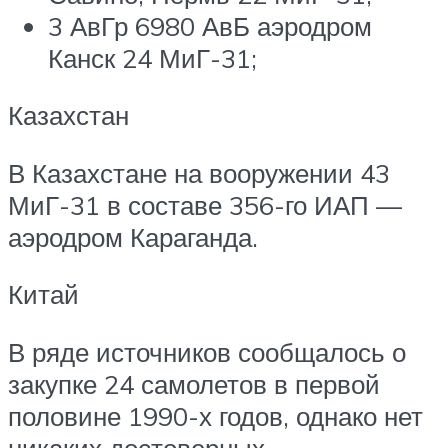
3 АвГр 6980 АвБ аэродром
Канск 24 МиГ-31;
Казахстан
В Казахстане на вооружении 43
МиГ-31 в составе 356-го ИАП —
аэродром Караганда.
Китай
В ряде источников сообщалось о
закупке 24 самолетов в первой
половине 1990-х годов, однако нет