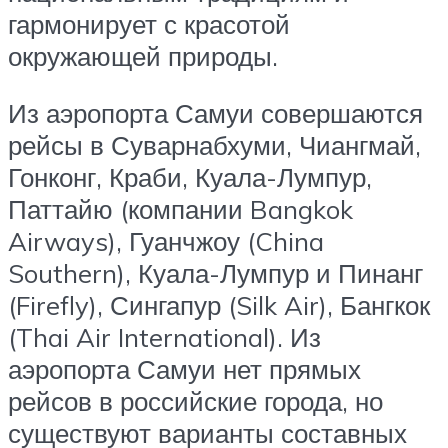
гармонирует с красотой
окружающей природы.
Из аэропорта Самуи совершаются
рейсы в Суварнабхуми, Чиангмай,
Гонконг, Краби, Куала-Лумпур,
Паттайю (компании Bangkok
Airways), Гуанчжоу (China
Southern), Куала-Лумпур и Пинанг
(Firefly), Сингапур (Silk Air), Бангкок
(Thai Air International). Из
аэропорта Самуи нет прямых
рейсов в российские города, но
существуют варианты составных