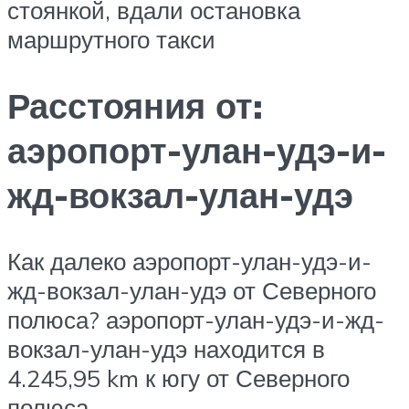
стоянкой, вдали остановка
маршрутного такси
Расстояния от:
аэропорт-улан-удэ-и-
жд-вокзал-улан-удэ
Как далеко аэропорт-улан-удэ-и-
жд-вокзал-улан-удэ от Северного
полюса? аэропорт-улан-удэ-и-жд-
вокзал-улан-удэ находится в
4.245,95 km к югу от Северного
полюса.