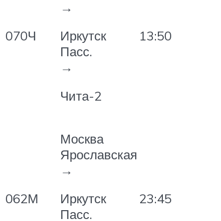
→
070Ч
13:50
Иркутск
Пасс.
→
Чита-2
Москва
Ярославская
→
062М
23:45
Иркутск
Пасс.