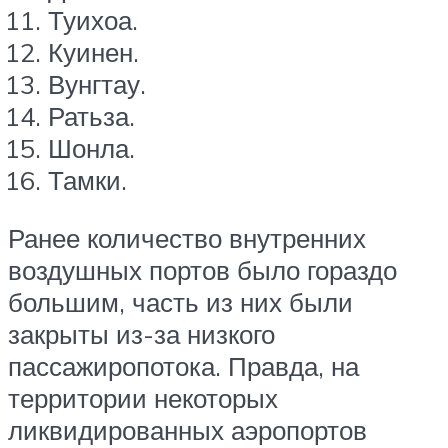
Туихоа.
Куинен.
Вунгтау.
Ратьза.
Шонла.
Тамки.
Ранее количество внутренних
воздушных портов было гораздо
большим, часть из них были
закрыты из-за низкого
пассажиропотока. Правда, на
территории некоторых
ликвидированных аэропортов