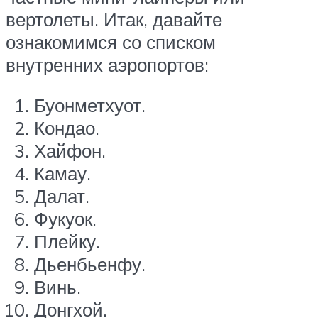
вертолеты. Итак, давайте
ознакомимся со списком
внутренних аэропортов:
Буонметхуот.
Кондао.
Хайфон.
Камау.
Далат.
Фукуок.
Плейку.
Дьенбьенфу.
Винь.
Донгхой.