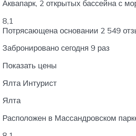
Аквапарк, 2 открытых бассейна с мо
8,1
Потрясающена основании 2 549 отз
Забронировано сегодня 9 раз
Показать цены
Ялта Интурист
Ялта
Расположен в Массандровском парк
8,1