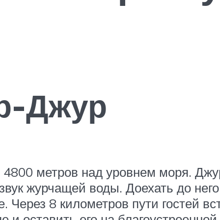
р-Джур
 4800 метров над уровнем моря. Джу
звук журчащей воды. Доехать до него
е. Через 8 километров пути гостей в
 и оставить его на благоустроенной 