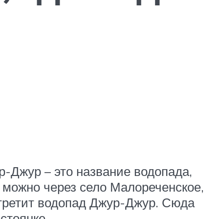
р-Джур – это название водопада,
 можно через село Малореченское,
стретит водопад Джур-Джур. Сюда
стоянке.