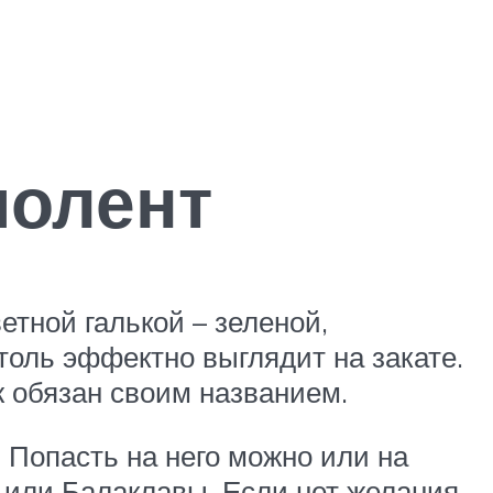
олент
тной галькой – зеленой,
толь эффектно выглядит на закате.
 обязан своим названием.
Попасть на него можно или на
 или Балаклавы. Если нет желания