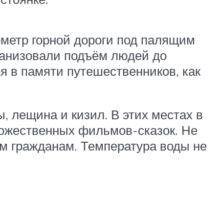
ометр горной дороги под палящим
ганизовали подъём людей до
я в памяти путешественников, как
, лещина и кизил. В этих местах в
дожественных фильмов-сказок. Не
м гражданам. Температура воды не