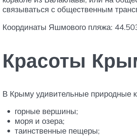
связываться с общественным трансп
Координаты Яшмового пляжа: 44.503
Красоты Кры
В Крыму удивительные природные к
горные вершины;
моря и озера;
таинственные пещеры;