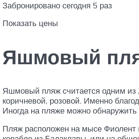
Забронировано сегодня 5 раз
Показать цены
Яшмовый пля
Яшмовый пляж считается одним из л
коричневой, розовой. Именно благо
Иногда на пляже можно обнаружить 
Пляж расположен на мысе Фиолент в
корабле из Балаклавы, или на обще