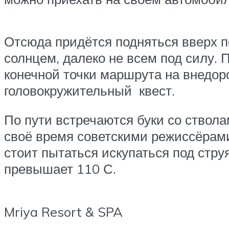
Отсюда придётся подняться вверх п
солнцем, далеко не всем под силу
конечной точки маршрута на внедоро
головокружительный квест.
По пути встречаются буки со ствола
своё время советскими режиссёрами
стоит пытаться искупаться под ст
превышает 110 С.
Mriya Resort & SPA