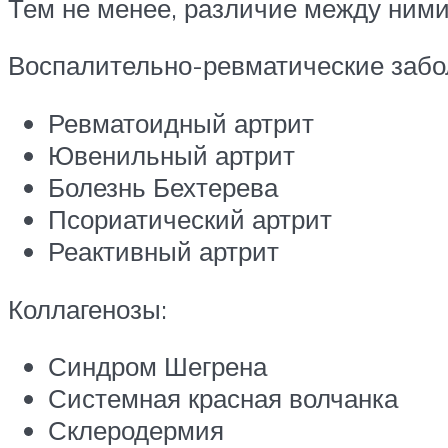
Тем не менее, различие между ними
Воспалительно-ревматические забо
Ревматоидный артрит
Ювенильный артрит
Болезнь Бехтерева
Псориатический артрит
Реактивный артрит
Коллагенозы:
Синдром Шегрена
Системная красная волчанка
Склеродермия