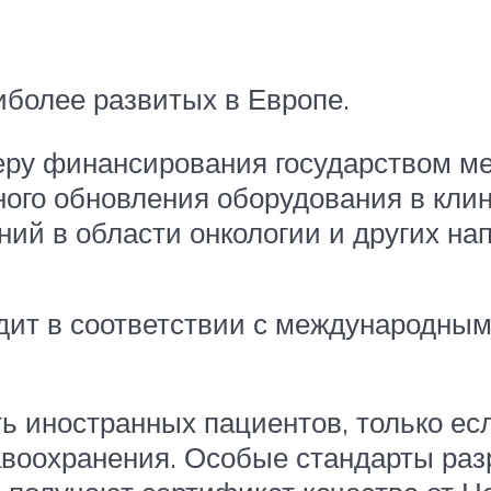
более развитых в Европе.
меру финансирования государством м
ного обновления оборудования в клин
ний в области онкологии и других на
одит в соответствии с международны
 иностранных пациентов, только есл
авоохранения. Особые стандарты раз