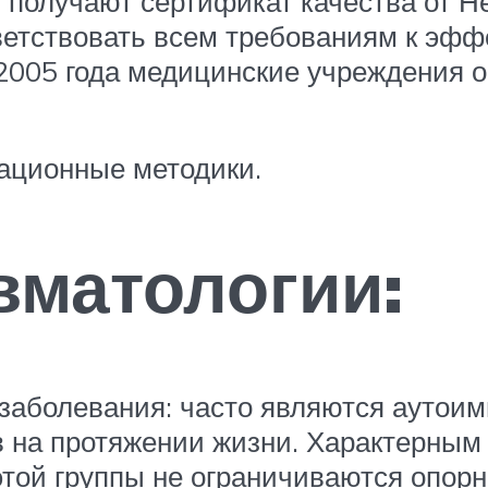
 получают сертификат качества от Н
ветствовать всем требованиям к эффе
2005 года медицинские учреждения 
ационные методики.
вматологии:
заболевания: часто являются аутои
 на протяжении жизни. Характерным 
 этой группы не ограничиваются опор