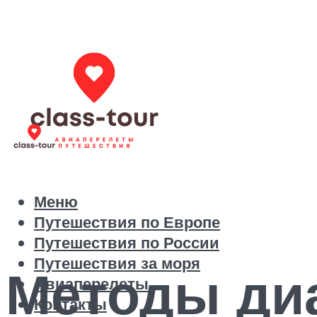
Меню
Путешествия по Европе
Путешествия по России
Путешествия за моря
Методы диа
Авиаперелеты
Контакты