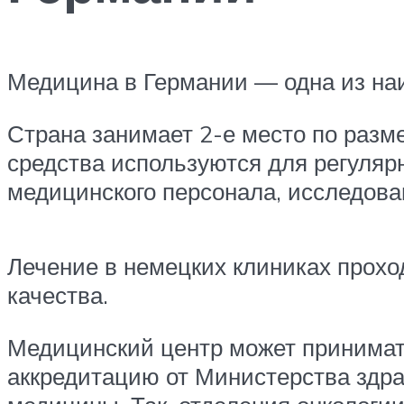
Медицина в Германии — одна из наи
Страна занимает 2-е место по раз
средства используются для регуляр
медицинского персонала, исследова
Лечение в немецких клиниках прох
качества.
Медицинский центр может принимать
аккредитацию от Министерства здр