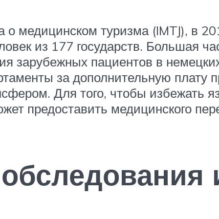
о медицинском туризма (IMTJ), в 20
ловек из 177 государств. Большая ча
ния зарубежных пациентов в немецки
ртаменты за дополнительную плату п
сфером. Для того, чтобы избежать я
может предоставить медицинского пер
обследования 