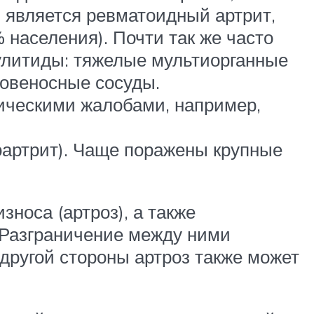
 является ревматоидный артрит,
 населения). Почти так же часто
кулитиды: тяжелые мультиорганные
ровеносные сосуды.
ическими жалобами, например,
оартрит). Чаще поражены крупные
носа (артроз), а также
 Разграничение между ними
 другой стороны артроз также может