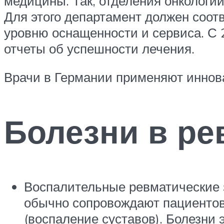
медицины. Так, отделения онкологии
Для этого департамент должен соот
уровню оснащенности и сервиса. С 
отчеты об успешности лечения.
Врачи в Германии применяют иннов
Болезни в ре
Воспалительные ревматические 
обычно сопровождают пациентов
(воспаление суставов). Болезни