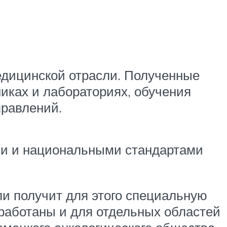
едицинской отрасли. Полученные
иках и лабораториях, обучения
правлений.
ми и национальными стандартами
и получит для этого специальную
работаны и для отдельных областей