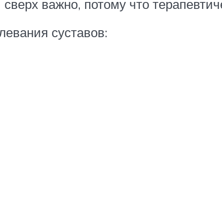
 сверх важно, потому что терапевтич
левания суставов: