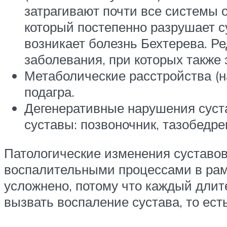
затрагивают почти все системы 
который постепенно разрушает су
возникает болезнь Бехтерева. Р
заболевания, при которых также
Метаболические расстройства (
подагра.
Дегенеративные нарушения суста
суставы: позвоночник, тазобедр
Патологические изменения суставов
воспалительными процессами в рам
усложнено, потому что каждый длите
вызвать воспаление сустава, то ест