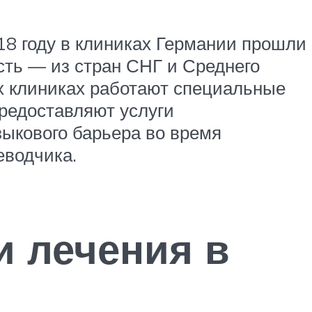
18 году в клиниках Германии прошли
сть — из стран СНГ и Среднего
х клиниках работают специальные
редоставляют услуги
зыкового барьера во время
еводчика.
и лечения в