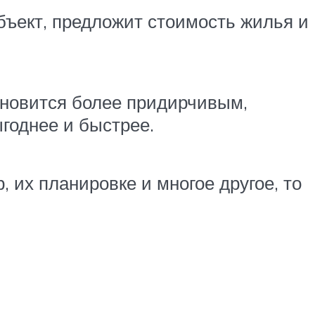
бъект, предложит стоимость жилья и
ановится более придирчивым,
ыгоднее и быстрее.
 их планировке и многое другое, то