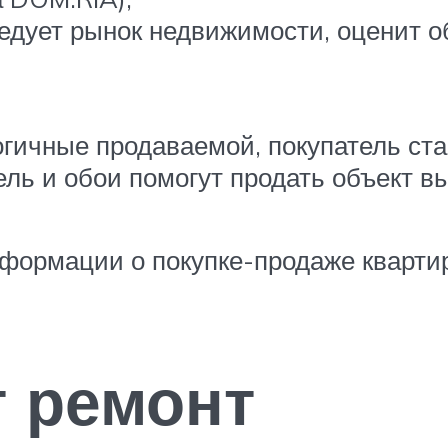
ледует рынок недвижимости, оценит о
огичные продаваемой, покупатель ст
ль и обои помогут продать объект в
ормации о покупке-продаже квартир,
т ремонт