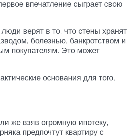
 первое впечатление сыграет свою
 люди верят в то, что стены хранят
азводом, болезнью, банкротством и
ым покупателям. Это может
актические основания для того,
или же взяв огромную ипотеку,
рняка предпочтут квартиру с