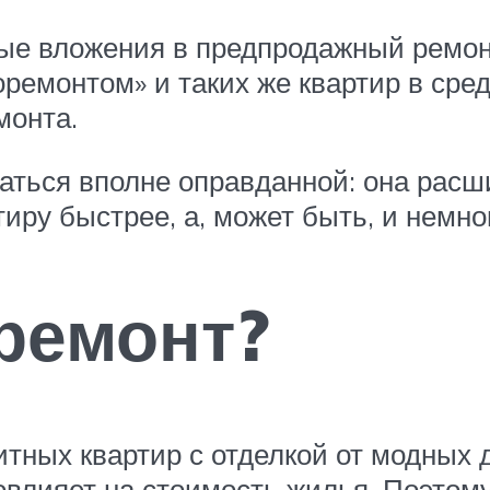
вые вложения в предпродажный ремон
оремонтом» и таких же квартир в ср
монта.
азаться вполне оправданной: она рас
тиру быстрее, а, может быть, и немно
ремонт?
итных квартир с отделкой от модных
овлияет на стоимость жилья. Поэтом