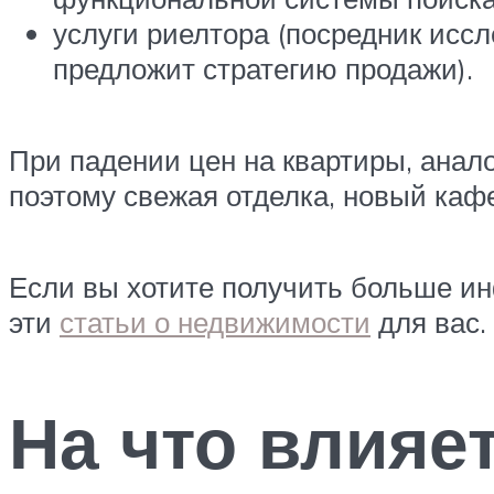
услуги риелтора (посредник исс
предложит стратегию продажи).
При падении цен на квартиры, анал
поэтому свежая отделка, новый кафе
Если вы хотите получить больше инф
эти
статьи о недвижимости
для вас.
На что влияе