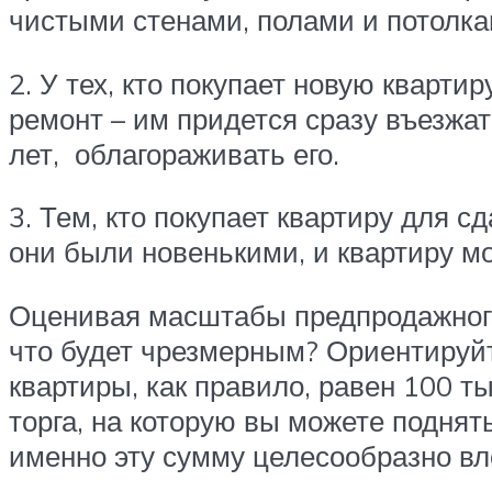
чистыми стенами, полами и потолка
2. У тех, кто покупает новую кварт
ремонт – им придется сразу въезжат
лет, облагораживать его.
3. Тем, кто покупает квартиру для с
они были новенькими, и квартиру м
Оценивая масштабы предпродажного 
что будет чрезмерным? Ориентируйт
квартиры, как правило, равен 100 т
торга, на которую вы можете поднят
именно эту сумму целесообразно вл