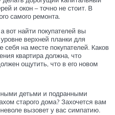
ей и окон – точно не стоит. В
го самого ремонта.
 а вот найти покупателей вы
 уровне верхней планки для
те себя на месте покупателей. Каков
ния квартира должна, что
должен ощутить, что в его новом
ванными детьми и подранными
ахом старого дома? Захочется вам
оневоле вызовет у вас симпатию.