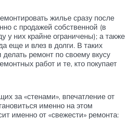
ремонтировать жилье сразу после
нно с продажей собственной (в
у у них крайне ограничены); а также
а еще и влез в долги. В таких
 делать ремонт по своему вкусу
емонтных работ и те, кто покупает
щих за «стенами», впечатление от
становиться именно на этом
сит именно от «свежести» ремонта: