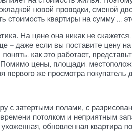
кладкой новой проводки, сменой двер
ь стоимость квартиры на сумму … это
тика. На цене она никак не скажется,
е – даже если вы поставите цену на
 понять, как это работает, представь
 Помимо цены, площади, местоположе
мя первого же просмотра покупатель 
тиру с затертыми полами, с разрисо
времени потолком и неприятным зап
, ухоженная, обновленная квартира п