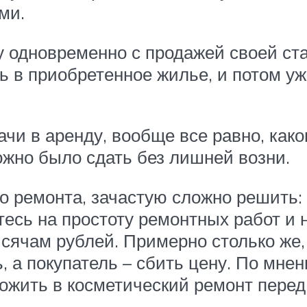
ми.
иру одновременно с продажей своей ст
ь в приобретенное жилье, и потом уж
дачи в аренду, вообще все равно, како
ожно было сдать без лишней возни.
ремонта, зачастую сложно решить: ч
есь на простоту ремонтных работ и н
ысячам рублей. Примерно столько же,
ь, а покупатель – сбить цену. По мн
ожить в косметический ремонт перед