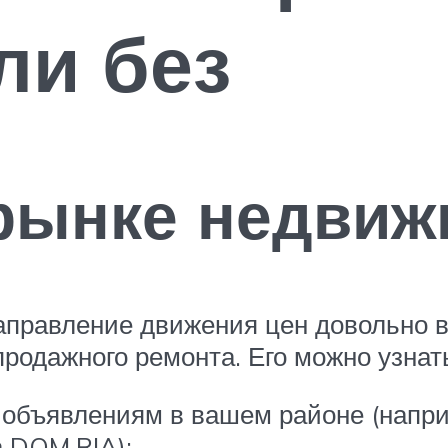
ли без
 рынке недвиж
направление движения цен довольно 
родажного ремонта. Его можно узнат
 объявлениям в вашем районе (напр
 DOM.RIA);