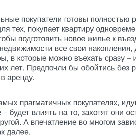
льные покупатели готовы полностью 
ля тех, покупает квартиру одновреме
тобы подготовить новое жилье к въезд
 недвижимости все свои накопления, д
, в которые можно въехать сразу – и
их лет. Предпочли бы обойтись без р
 в аренду.
самых прагматичных покупателях, иду
 – будет влиять на то, захотят они о
ругой. А впечатление во многом зави
к далее.