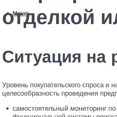
отделкой и
Меню
Ситуация на
Уровень покупательского спроса и 
целесообразность проведения предп
самостоятельный мониторинг по
функциональной системы поиска