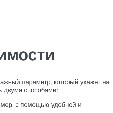
имости
важный параметр, который укажет на
ь двумя способами:
имер, с помощью удобной и