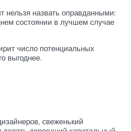
т нельзя назвать оправданными:
еднем состоянии в лучшем случае
ширит число потенциальных
го выгоднее.
 дизайнеров, свеженький
у делать дорогущий капитальный