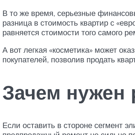
В то же время, серьезные финансо
разница в стоимость квартир с «евр
равняется стоимости того самого ре
А вот легкая «косметика» может ок
покупателей, позволив продать квар
Зачем нужен 
Если оставить в стороне сегмент эл
предпродажный ремонт не сильно п