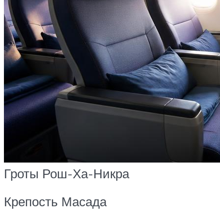
Гроты Рош-Ха-Никра
Крепость Масада