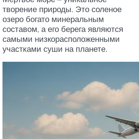
творение природы. Это соленое
озеро богато минеральным
составом, а его берега являются
самыми низкорасположенными
участками суши на планете.