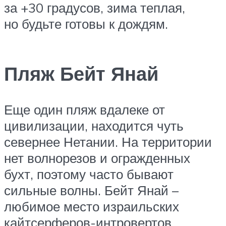
за +30 градусов, зима теплая,
но будьте готовы к дождям.
Пляж Бейт Янай
Еще один пляж вдалеке от
цивилизации, находится чуть
севернее Нетании. На территории
нет волнорезов и огражденных
бухт, поэтому часто бывают
сильные волны. Бейт Янай –
любимое место израильских
кайтсерферов-интровертов,