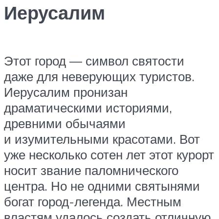
Иерусалим
Этот город — символ святости
даже для неверующих туристов.
Иерусалим пронизан
драматическими историями,
древними обычаями
и изумительными красотами. Вот
уже несколько сотен лет этот курорт
носит звание паломнического
центра. Но не одними святынями
богат город-легенда. Местным
властям удалось создать отличную