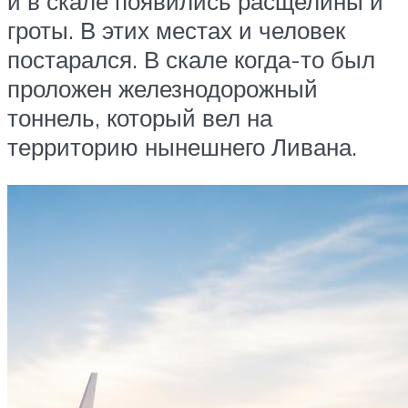
и в скале появились расщелины и
гроты. В этих местах и человек
постарался. В скале когда-то был
проложен железнодорожный
тоннель, который вел на
территорию нынешнего Ливана.