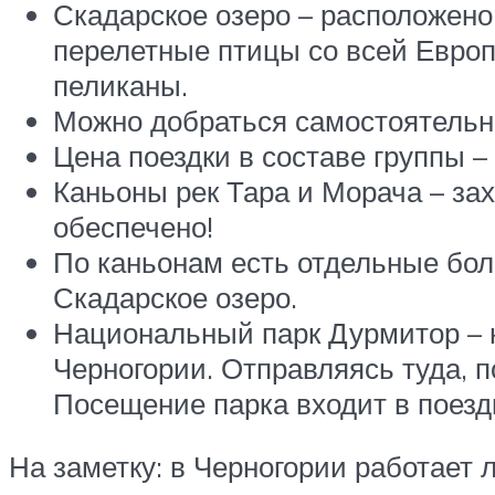
Скадарское озеро – расположено 
перелетные птицы со всей Европы
пеликаны.
Можно добраться самостоятельно
Цена поездки в составе группы – 
Каньоны рек Тара и Морача – за
обеспечено!
По каньонам есть отдельные боль
Скадарское озеро.
Национальный парк Дурмитор – н
Черногории. Отправляясь туда, п
Посещение парка входит в поезд
На заметку: в Черногории работает