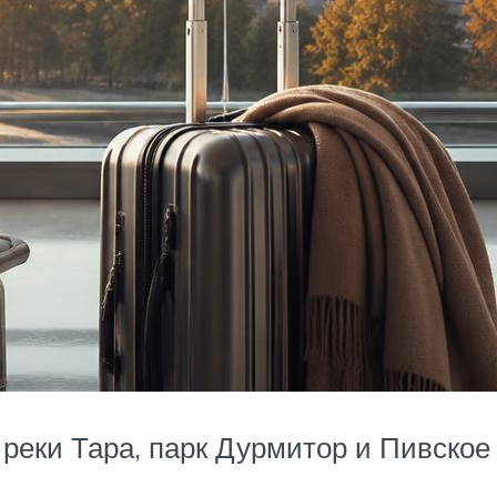
 реки Тара, парк Дурмитор и Пивско