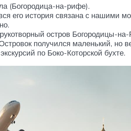
ла (Богородица-на-рифе).
 вся его история связана с нашими 
но.
 рукотворный остров Богородицы-на
Островок получился маленький, но в
 экскурсий по Боко-Которской бухте.