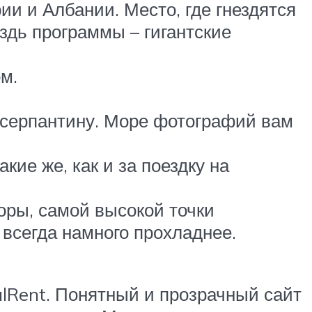
ии и Албании. Место, где гнездятся
оздь программы – гигантские
м.
 серпантину. Море фотографий вам
ие же, как и за поездку на
оры, самой высокой точки
 всегда намного прохладнее.
alRent. Понятный и прозрачный сайт