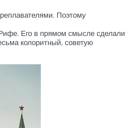
мореплавателями. Поэтому
-Рифе. Его в прямом смысле сделали
есьма колоритный, советую