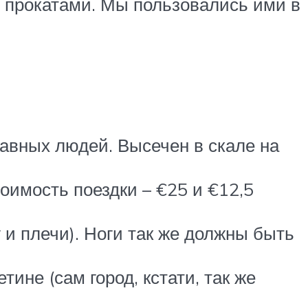
 прокатами. Мы пользовались ими в
авных людей. Высечен в скале на
оимость поездки – €25 и €12,5
 и плечи). Ноги так же должны быть
ине (сам город, кстати, так же