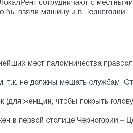
 ЛокалРент сотрудничают с местными
но бы взяли машину и в Черногории!
жнейших мест паломничества правосл
, т.к. не должны мешать службам. Ст
 (для женщин, чтобы покрыть голову
н в первой столице Черногории – Цет