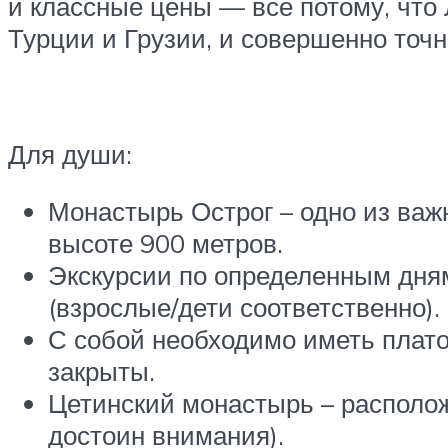
и классные цены — все потому, что
Турции и Грузии, и совершенно точ
Для души:
Монастырь Острог – одно из ва
высоте 900 метров.
Экскурсии по определенным дням
(взрослые/дети соответственно).
С собой необходимо иметь платок
закрыты.
Цетинский монастырь – расположе
достоин внимания).