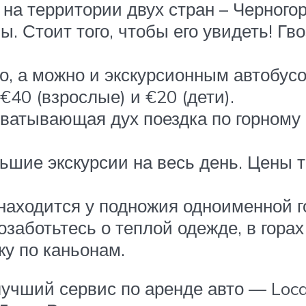
на территории двух стран – Черногор
. Стоит того, чтобы его увидеть! Гв
, а можно и экскурсионным автобусо
€40 (взрослые) и €20 (дети).
хватывающая дух поездка по горному
шие экскурсии на весь день. Цены так
аходится у подножия одноименной г
озаботьтесь о теплой одежде, в горах
ку по каньонам.
 лучший сервис по аренде авто — Loc