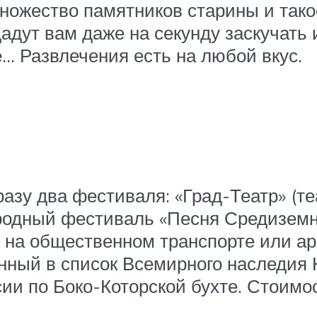
ножество памятников старины и тако
адут вам даже на секунду заскучать 
… Развлечения есть на любой вкус.
сразу два фестиваля: «Град-Театр» (
родный фестиваль «Песня Средиземн
 на общественном транспорте или ар
ченный в список Всемирного наследи
ии по Боко-Которской бухте. Стоимос