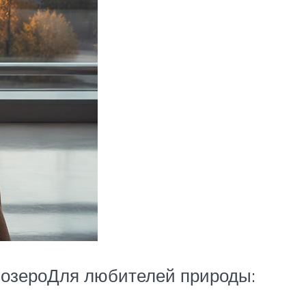
е озероДля любителей природы: