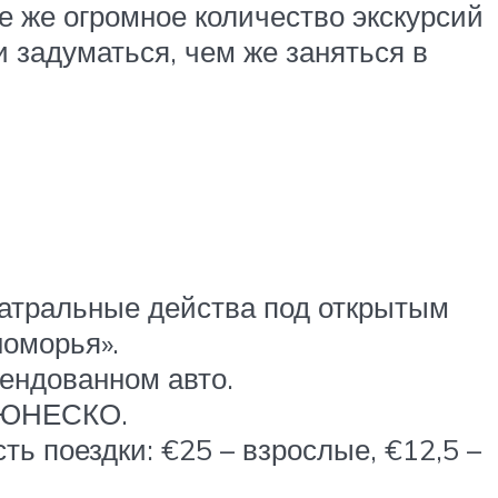
е же огромное количество экскурсий
и задуматься, чем же заняться в
театральные действа под открытым
оморья».
ендованном авто.
я ЮНЕСКО.
ть поездки: €25 – взрослые, €12,5 –