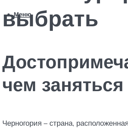
выбрать
Меню
Достопримеч
чем заняться
Черногория – страна, расположенная