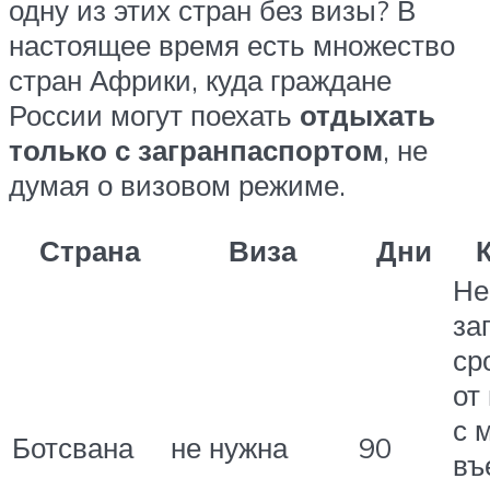
одну из этих стран без визы? В
настоящее время есть множество
стран Африки, куда граждане
России могут поехать
отдыхать
только с загранпаспортом
, не
думая о визовом режиме.
Страна
Виза
Дни
Не
за
ср
от
с 
Ботсвана
не нужна
90
въ