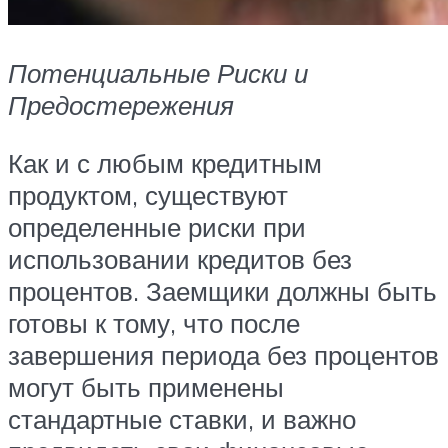
Потенциальные Риски и
Предостережения
Как и с любым кредитным
продуктом, существуют
определенные риски при
использовании кредитов без
процентов. Заемщики должны быть
готовы к тому, что после
завершения периода без процентов
могут быть применены
стандартные ставки, и важно