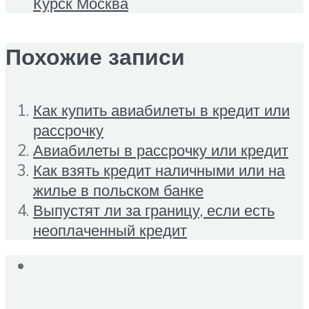
Курск Москва
Похожие записи
Как купить авиабилеты в кредит или
рассрочку
Авиабилеты в рассрочку или кредит
Как взять кредит наличными или на
жилье в польском банке
Выпустят ли за границу, если есть
неоплаченный кредит