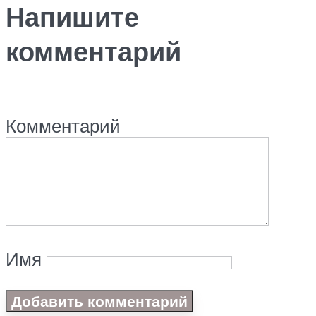
Напишите
комментарий
Комментарий
Имя