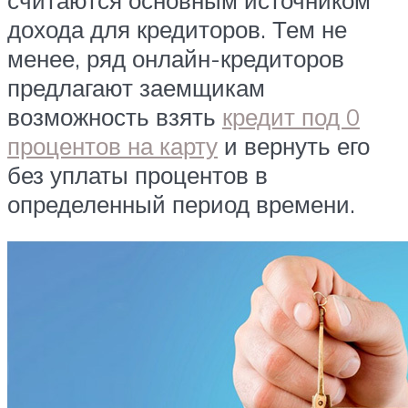
дохода для кредиторов. Тем не
менее, ряд онлайн-кредиторов
предлагают заемщикам
возможность взять
кредит под 0
процентов на карту
и вернуть его
без уплаты процентов в
определенный период времени.