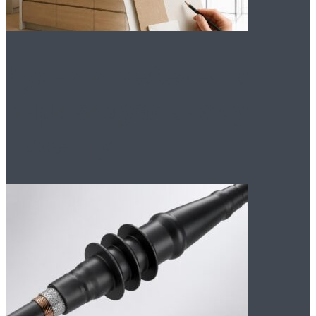
Кухни и мебель по
индивидуальному
проекту