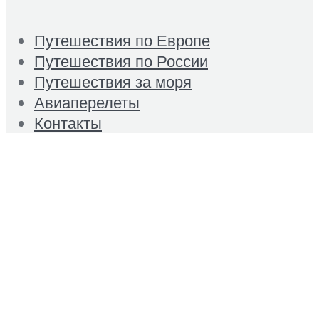
Путешествия по Европе
Путешествия по России
Путешествия за моря
Авиаперелеты
Контакты