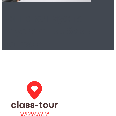
Концевая муфта
Raychem: выбор и
монтаж