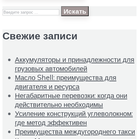
Искать
Свежие записи
Аккумуляторы и принадлежности для
грузовых автомобилей
Масло Shell: преимущества для
двигателя и ресурса
Негабаритные перевозки: когда они
действительно необходимы
Усиление конструкций углеволокном:
где метод эффективен
Преимущества междугороднего такси