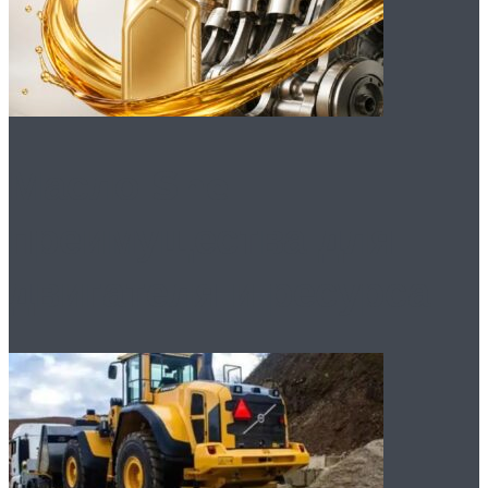
Масло Shell:
преимущества для
двигателя и ресурса