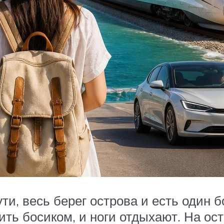
ути, весь берег острова и есть один 
ть босиком, и ноги отдыхают. На ост