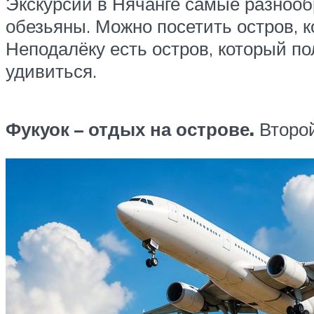
Экскурсии в Нячанге самые разнообр
обезьяны. Можно посетить остров, 
Неподалёку есть остров, который по
удивиться.
Фукуок – отдых на острове.
Второй