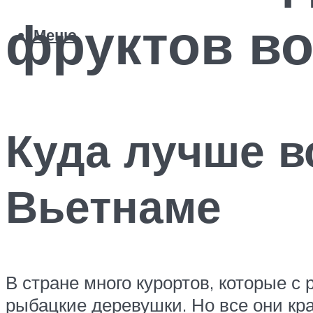
фруктов во
Меню
Куда лучше в
Вьетнаме
В стране много курортов, которые с
рыбацкие деревушки. Но все они к