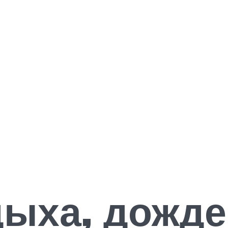
ыха, дожде