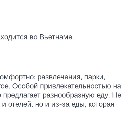
аходится во Вьетнаме.
комфортно: развлечения, парки,
угое. Особой привлекательностью на
е предлагает разнообразную еду. Не
и отелей, но и из-за еды, которая