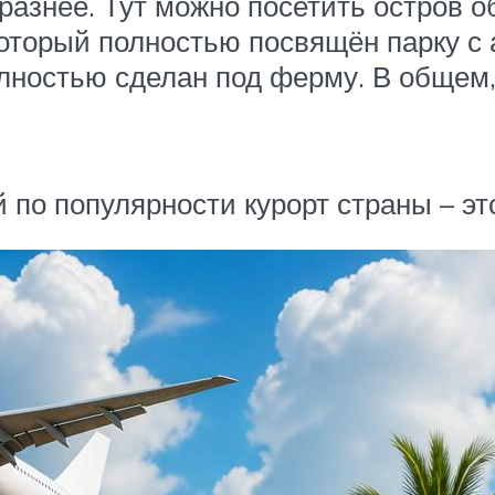
азнее. Тут можно посетить остров обе
который полностью посвящён парку с
лностью сделан под ферму. В общем, 
 по популярности курорт страны – эт