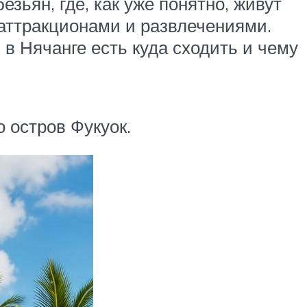
зьян, где, как уже понятно, живут
 аттракционами и развлечениями.
в Нячанге есть куда сходить и чему
о остров Фукуок.