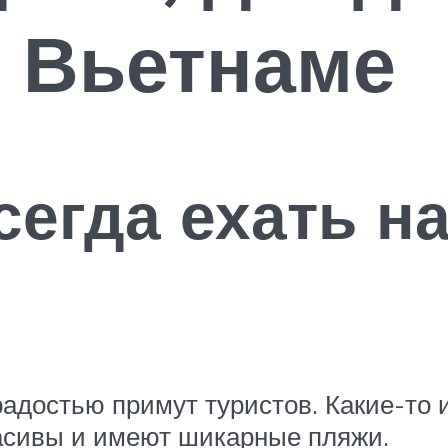
 Вьетнаме
сегда ехать н
 радостью примут туристов. Какие-то
расивы и имеют шикарные пляжи.