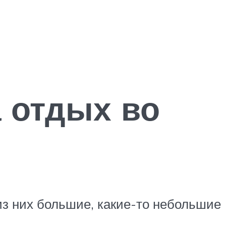
а отдых во
 из них большие, какие-то небольшие