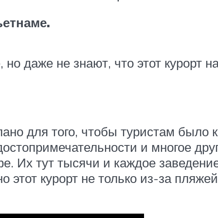
ьетнаме.
 но даже не знают, что этот курорт н
лано для того, чтобы туристам было 
 достопримечательности и многое др
е. Их тут тысячи и каждое заведени
 этот курорт не только из-за пляжей 