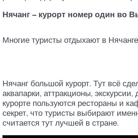
Нячанг – курорт номер один во В
Многие туристы отдыхают в Нячанге,
Нячанг большой курорт. Тут всё сде
аквапарки, аттракционы, экскурсии,
курорте пользуются рестораны и каф
секрет, что туристы выбирают именно
считается тут лучшей в стране.