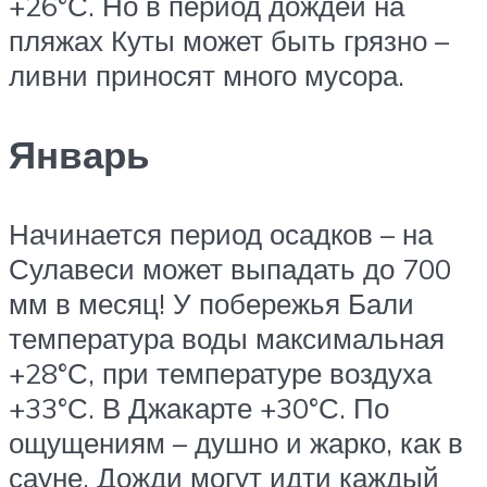
+26°С. Но в период дождей на
пляжах Куты может быть грязно –
ливни приносят много мусора.
Январь
Начинается период осадков – на
Сулавеси может выпадать до 700
мм в месяц! У побережья Бали
температура воды максимальная
+28°С, при температуре воздуха
+33°С. В Джакарте +30°С. По
ощущениям – душно и жарко, как в
сауне. Дожди могут идти каждый