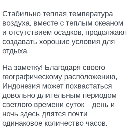
Стабильно теплая температура
воздуха, вместе с теплым океаном
и отсутствием осадков, продолжают
создавать хорошие условия для
отдыха.
На заметку! Благодаря своего
географическому расположению,
Индонезия может похвастаться
довольно длительным периодом
светлого времени суток – день и
ночь здесь длятся почти
одинаковое количество часов.