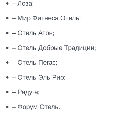
– Лоза;
– Мир Фитнеса Отель;
– Отель Атон;
– Отель Добрые Традиции;
– Отель Пегас;
– Отель Эль Рио;
– Радуга;
– Форум Отель.