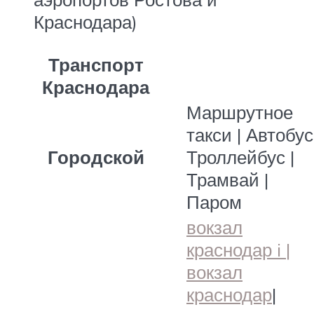
Краснодара)
Транспорт
Краснодара
Маршрутное
такси | Автобус
Городской
Троллейбус |
Трамвай |
Паром
вокзал
краснодар i |
вокзал
краснодар
|