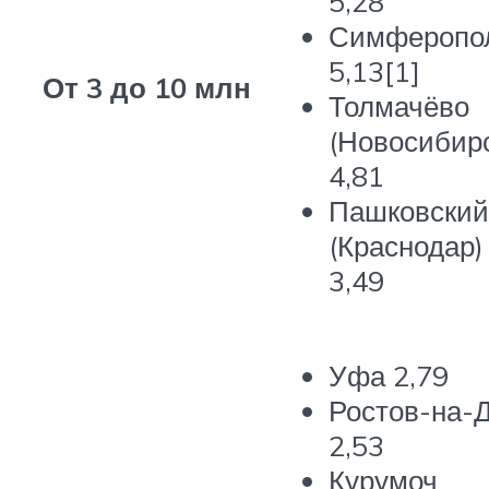
5,28
Симферопо
5,13
[1]
От 3 до 10 млн
Толмачёво
(Новосибирс
4,81
Пашковский
(Краснодар)
3,49
Уфа
2,79
Ростов-на-
2,53
Курумоч