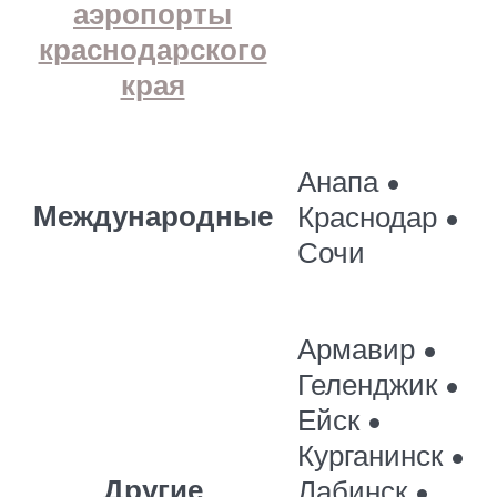
аэропорты
краснодарского
края
Анапа •
Международные
Краснодар •
Сочи
Армавир •
Геленджик •
Ейск •
Курганинск •
Другие
Лабинск •