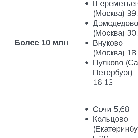
Шереметье
(Москва)
39
Домодедов
(Москва)
30
Более 10 млн
Внуково
(Москва)
18
Пулково (Са
Петербург)
16,13
Сочи
5,68
Кольцово
(Екатеринбу