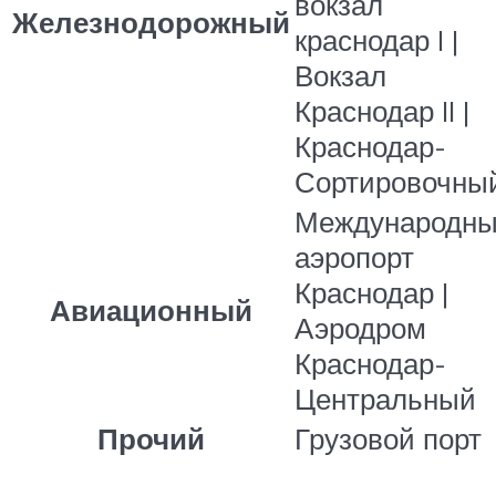
вокзал
Железнодорожный
краснодар I |
Вокзал
Краснодар II |
Краснодар-
Сортировочны
Международн
аэропорт
Краснодар |
Авиационный
Аэродром
Краснодар-
Центральный
Прочий
Грузовой порт