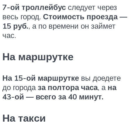
7-ой троллейбус
следует через
весь город.
Стоимость проезда —
15 руб.
, а по времени он займет
час.
На маршрутке
На 15-ой маршрутке
вы доедете
до города
за полтора часа
, а
на
43-ой — всего за 40 минут.
На такси