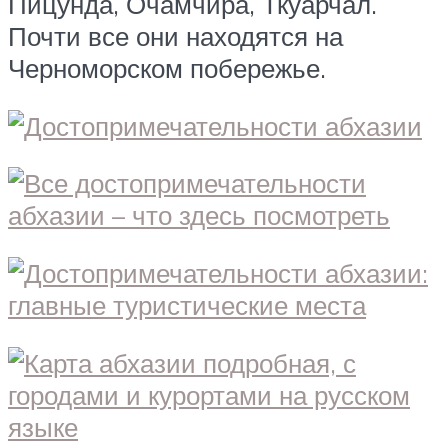
Пицунда, Очамчира, Ткуарчал.
Почти все они находятся на
Черноморском побережье.