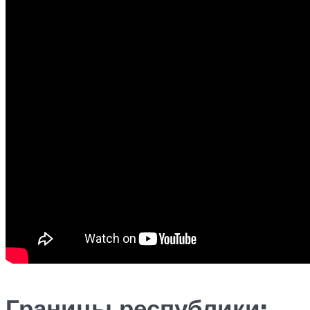
Границы республики: