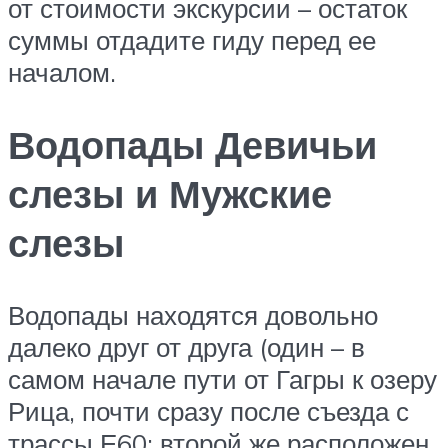
от стоимости экскурсии – остаток
суммы отдадите гиду перед ее
началом.
Водопады Девичьи
слезы и Мужские
слезы
Водопады находятся довольно
далеко друг от друга (один – в
самом начале пути от Гагры к озеру
Рица, почти сразу после съезда с
трассы Е60; второй же расположен