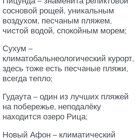
Пицунда – знаменита реликтовой
сосновой рощей, уникальным
воздухом, песчаным пляжем,
чистой водой, спокойным морем;
Сухум –
климатобальнеологический курорт,
здесь тоже есть песчаные пляжи,
всегда тепло;
Гудаута – один из лучших пляжей
на побережье, неподалёку
находится озеро Рица;
Новый Афон – климатический