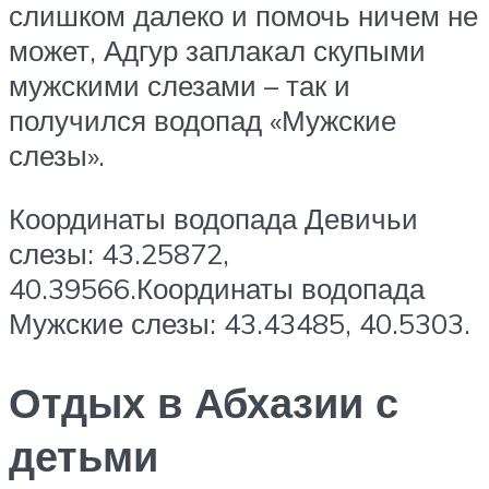
слишком далеко и помочь ничем не
может, Адгур заплакал скупыми
мужскими слезами – так и
получился водопад «Мужские
слезы».
Координаты водопада Девичьи
слезы: 43.25872,
40.39566.Координаты водопада
Мужские слезы: 43.43485, 40.5303.
Отдых в Абхазии с
детьми