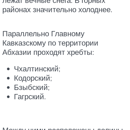
районах значительно холоднее.
Параллельно Главному
Кавказскому по территории
Абхазии проходят хребты:
Чхалтинский;
Кодорский;
Бзыбский;
Гагрский.
Между ними расположены долины.