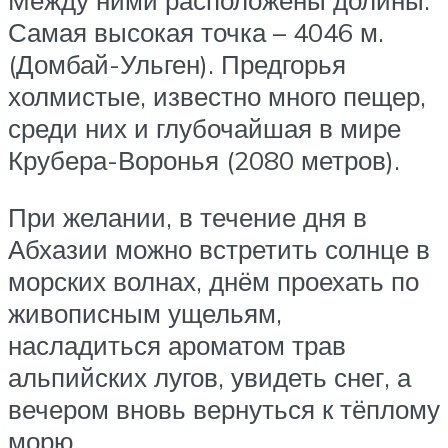
Самая высокая точка – 4046 м.
(Домбай-Ульген). Предгорья
холмистые, известно много пещер,
среди них и глубочайшая в мире
Крубера-Воронья (2080 метров).
При желании, в течение дня в
Абхазии можно встретить солнце в
морских волнах, днём проехать по
живописным ущельям,
насладиться ароматом трав
альпийских лугов, увидеть снег, а
вечером вновь вернуться к тёплому
морю.