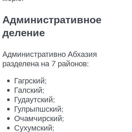
Административное
деление
Административно Абхазия
разделена на 7 районов:
Гагрский;
Галский;
Гудаутский;
Гулрыпшский;
Очамчирский;
Сухумский;