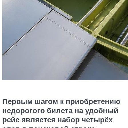
Первым шагом к приобретению
недорогого билета на удобный
рейс является набор четырёх