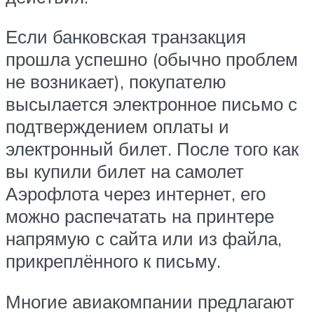
Если банковская транзакция
прошла успешно (обычно проблем
не возникает), покупателю
высылается электронное письмо с
подтверждением оплаты и
электронный билет. После того как
вы купили билет на самолет
Аэрофлота через интернет, его
можно распечатать на принтере
напрямую с сайта или из файла,
прикреплённого к письму.
Многие авиакомпании предлагают