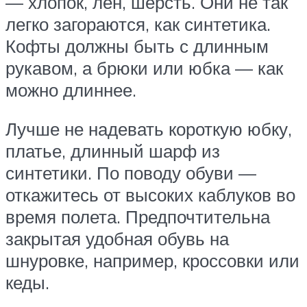
— хлопок, лен, шерсть. Они не так
легко загораются, как синтетика.
Кофты должны быть с длинным
рукавом, а брюки или юбка — как
можно длиннее.
Лучше не надевать короткую юбку,
платье, длинный шарф из
синтетики. По поводу обуви —
откажитесь от высоких каблуков во
время полета. Предпочтительна
закрытая удобная обувь на
шнуровке, например, кроссовки или
кеды.