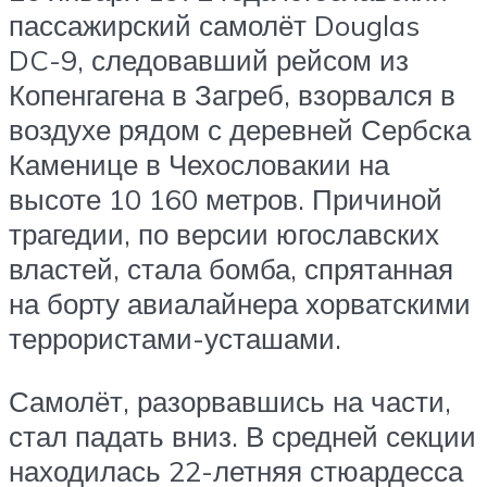
пассажирский самолёт Douglas
DC-9, следовавший рейсом из
Копенгагена в Загреб, взорвался в
воздухе рядом с деревней Сербска
Каменице в Чехословакии на
высоте 10 160 метров. Причиной
трагедии, по версии югославских
властей, стала бомба, спрятанная
на борту авиалайнера хорватскими
террористами-усташами.
Самолёт, разорвавшись на части,
стал падать вниз. В средней секции
находилась 22-летняя стюардесса