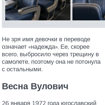
Не зря имя девочки в переводе
означает «надежда». Ее, скорее
всего, выбросило через трещину в
самолете, поэтому она не потонула
с остальными.
Весна Вулович
26 января 1972 года югославский