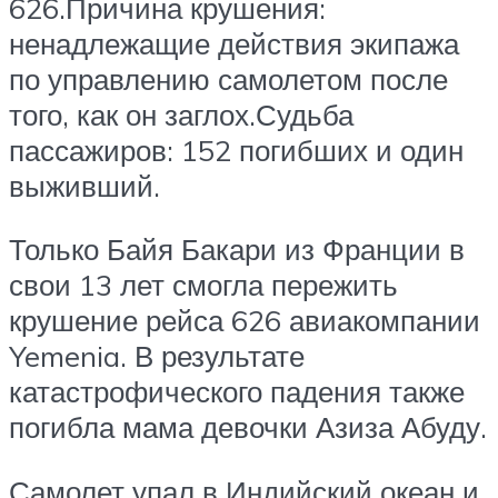
626.Причина крушения:
ненадлежащие действия экипажа
по управлению самолетом после
того, как он заглох.Судьба
пассажиров: 152 погибших и один
выживший.
Только Байя Бакари из Франции в
свои 13 лет смогла пережить
крушение рейса 626 авиакомпании
Yemenia. В результате
катастрофического падения также
погибла мама девочки Азиза Абуду.
Самолет упал в Индийский океан и