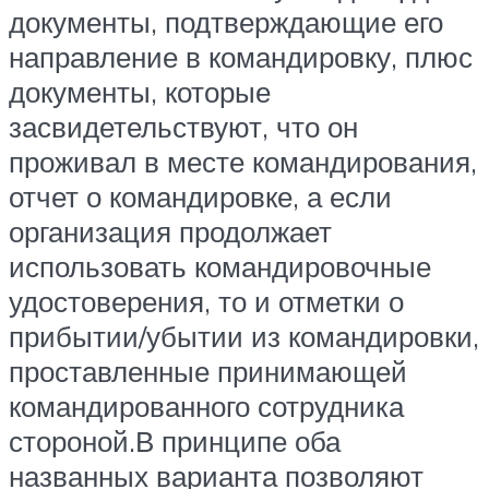
документы, подтверждающие его
направление в командировку, плюс
документы, которые
засвидетельствуют, что он
проживал в месте командирования,
отчет о командировке, а если
организация продолжает
использовать командировочные
удостоверения, то и отметки о
прибытии/убытии из командировки,
проставленные принимающей
командированного сотрудника
стороной.В принципе оба
названных варианта позволяют