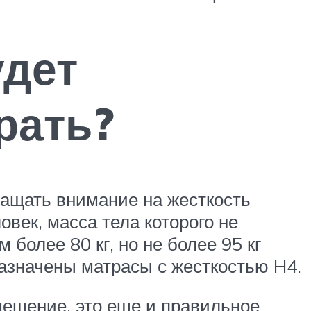
удет
рать?
бращать внимание на жесткость
овек, масса тела которого не
более 80 кг, но не более 95 кг
назначены матрасы с жесткостью H4.
омещение, это еще и правильное