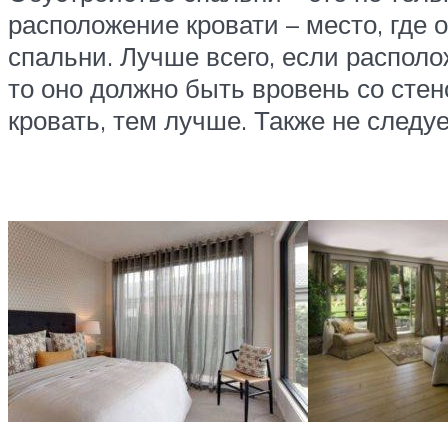
расположение кровати – место, где 
спальни. Лучше всего, если располож
то оно должно быть вровень со сте
кровать, тем лучше. Также не следуе