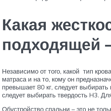
Какая жестко
подходящей –
Независимо от того, какой тип кров
матраса и на то, кому он предназнач
превышает 80 кг, следует выбирать 
следует выбирать твердость H3. Для
Обустройство спальни – это не толь