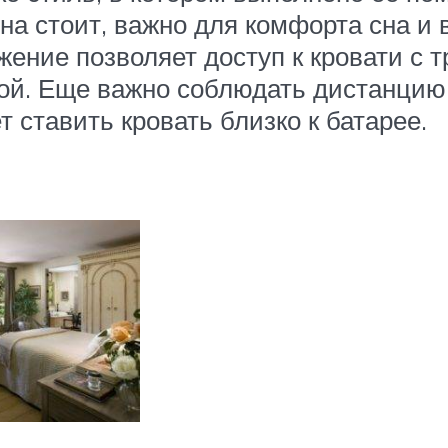
она стоит, важно для комфорта сна и
ение позволяет доступ к кровати с тр
ной. Еще важно соблюдать дистанци
т ставить кровать близко к батарее.