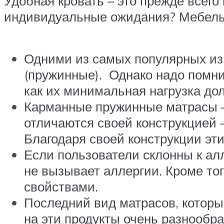
Удобная кровать – это прежде всего
индивидуальные ожидания? Мебельн
Одними из самых популярных из
(пружинные). Однако надо помнит
как их минимальная нагрузка дол
Карманные пружинные матрасы —
отличаются своей конструкцией 
Благодаря своей конструкции эт
Если пользователи склонны к ал
не вызывает аллергии. Кроме то
свойствами.
Последний вид матрасов, которы
на эти продукты очень разнообра