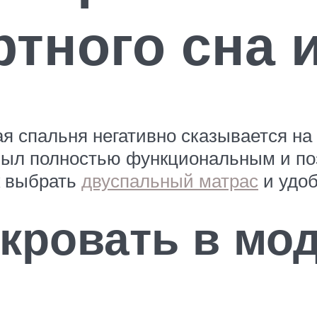
тного сна 
 спальня негативно сказывается на
 был полностью функциональным и п
к выбрать
двуспальный матрас
и удоб
кровать в мо