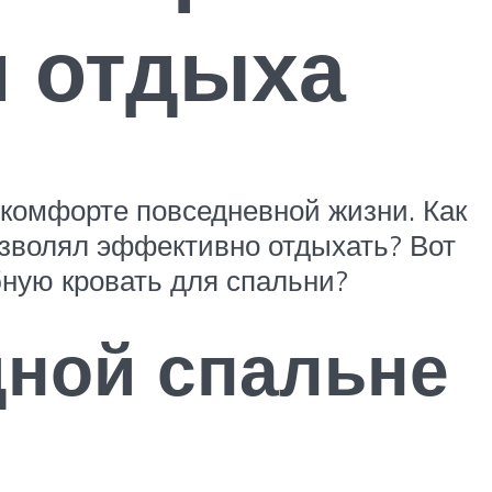
и отдыха
 комфорте повседневной жизни. Как
озволял эффективно отдыхать? Вот
ную кровать для спальни?
дной спальне