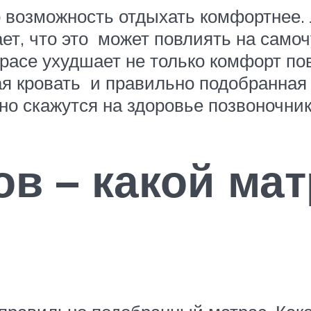
 возможность отдыхать комфортнее. 
ает, что это может повлиять на самоч
трасе ухудшает не только комфорт по
я кровать и правильно подобранная
но скажутся на здоровье позвоночник
в – какой ма