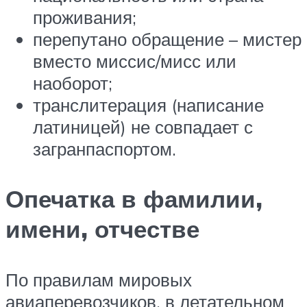
проживания;
перепутано обращение – мистер
вместо миссис/мисс или
наоборот;
транслитерация (написание
латиницей) не совпадает с
загранпаспортом.
Опечатка в фамилии,
имени, отчестве
По правилам мировых
авиаперевозчиков, в летательном