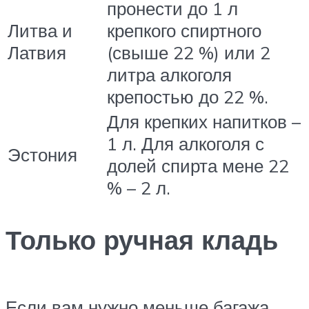
пронести до 1 л
Литва и
крепкого спиртного
Латвия
(свыше 22 %) или 2
литра алкоголя
крепостью до 22 %.
Для крепких напитков –
1 л. Для алкоголя с
Эстония
долей спирта мене 22
% – 2 л.
Только ручная кладь
Если вам нужно меньше багажа,