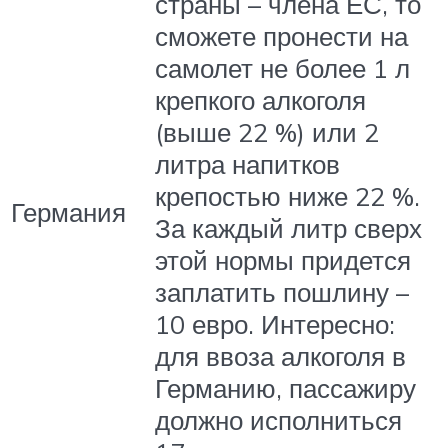
страны – члена ЕС, то
сможете пронести на
самолет не более 1 л
крепкого алкоголя
(выше 22 %) или 2
литра напитков
крепостью ниже 22 %.
Германия
За каждый литр сверх
этой нормы придется
заплатить пошлину –
10 евро. Интересно:
для ввоза алкоголя в
Германию, пассажиру
должно исполниться