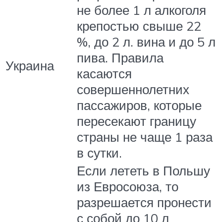
не более 1 л алкоголя
крепостью свыше 22
%, до 2 л. вина и до 5 л
пива. Правила
Украина
касаются
совершеннолетних
пассажиров, которые
пересекают границу
страны не чаще 1 раза
в сутки.
Если лететь в Польшу
из Евросоюза, то
разрешается пронести
с собой до 10 л