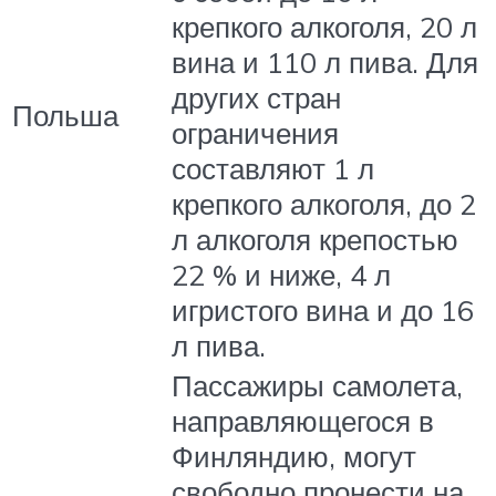
крепкого алкоголя, 20 л
вина и 110 л пива. Для
других стран
Польша
ограничения
составляют 1 л
крепкого алкоголя, до 2
л алкоголя крепостью
22 % и ниже, 4 л
игристого вина и до 16
л пива.
Пассажиры самолета,
направляющегося в
Финляндию, могут
свободно пронести на