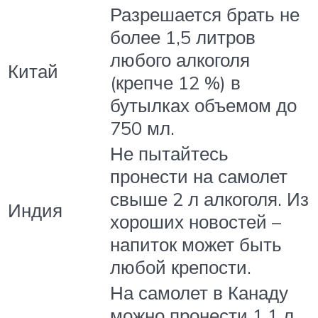
Разрешается брать не
более 1,5 литров
любого алкоголя
Китай
(крепче 12 %) в
бутылках объемом до
750 мл.
Не пытайтесь
пронести на самолет
свыше 2 л алкоголя. Из
Индия
хороших новостей –
напиток может быть
любой крепости.
На самолет в Канаду
можно пронести 1,1 л