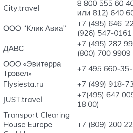
8 800 555 60 40
City.travel
или 812) 640 6
+7 (495) 646-2
ООО “Клик Авиа”
(926) 547-0161
+7 (495) 282 99
ДАВС
(800) 700 9909
ООО «Эвитерра
+7 495 660-35
Трэвел»
Flysiesta.ru
+7 (499) 918-7
+7(495) 647 009
JUST.travel
18.00)
Transport Clearing
House Europe
+7 (809) 200 2