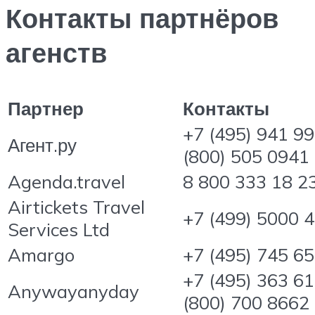
Контакты партнёров
агенств
Партнер
Контакты
+7 (495) 941 99
Агент.ру
(800) 505 0941
Agenda.travel
8 800 333 18 2
Airtickets Travel
+7 (499) 5000 
Services Ltd
Amargo
+7 (495) 745 6
+7 (495) 363 61
Anywayanyday
(800) 700 8662