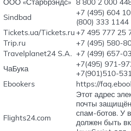
ООО «Старбрэндс»
8 800 2 000 44
+7 (495) 604 10
Sindbad
(800) 333 1144
Tickets.ua/Tickets.ru
+7 495 777 25 
Trip.ru
+7 (495) 580-8
Travelplanet24 S.A.
+7 (499) 657-0
+7(495) 971-97
ЧаБука
+7(901)510-53
Ebookers
https://faq.ebo
Этот адрес эле
почты защищён
спам-ботов. У 
Flights24.com
должен быть в