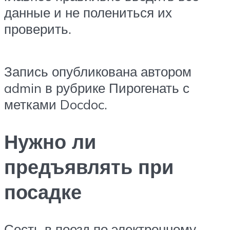
данные и не полениться их
проверить.
Запись опубликована автором
admin в рубрике Пирогенать с
метками Docdoc.
Нужно ли
предъявлять при
посадке
Сесть в поезд по электронному