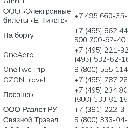
GmbH
ООО «Электронные
+7 495 660-35
билеты «Е-Тикетс»
+7 (495) 662 44
На борту
800 700-57-40
+7 (495) 221-92
OneAero
(495) 532-62-1
OneTwoTrip
8 (800) 555 11
OZON.travel
+7 (495) 787 2
+7 (495) 234 80
Посошок
(800) 333 81 18
ООО Разлёт.РУ
+7 (391) 222-3
Связной Трэвел
8 (800) 333-04