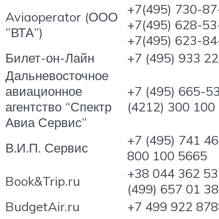
+7(495) 730-87
Aviaoperator (ООО
+7(495) 628-53
”ВТА”)
+7(495) 623-84
Билет-он-Лайн
+7 (495) 933 2
Дальневосточное
авиационное
+7 (495) 665-53
агентство “Спектр
(4212) 300 100
Авиа Сервис”
+7 (495) 741 46
В.И.П. Сервис
800 100 5665
+38 044 362 53
Book&Trip.ru
(499) 657 01 38
BudgetAir.ru
+7 499 922 878