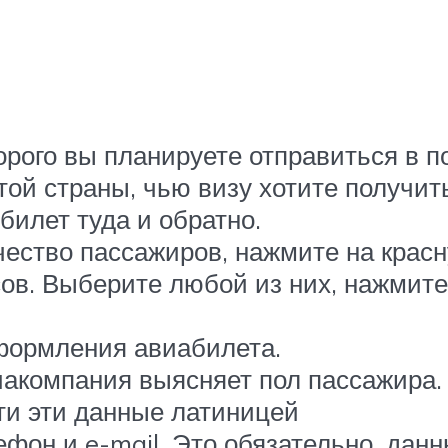
орого вы планируете отправиться в п
той страны, чью визу хотите получит
билет туда и обратно.
чество пассажиров, нажмите на красн
ов. Выберите любой из них, нажмите 
формления авиабилета.
иакомпания выясняет пол пассажира.
ти эти данные латиницей
ефон и e-mail. Это обязательно, дан