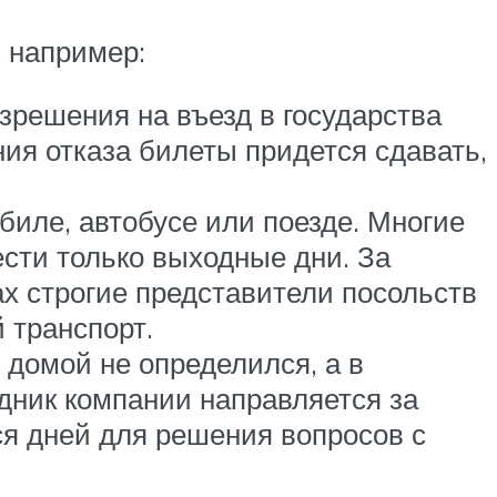
, например:
зрешения на въезд в государства
ия отказа билеты придется сдавать,
биле, автобусе или поезде. Многие
сти только выходные дни. За
ах строгие представители посольств
 транспорт.
 домой не определился, а в
дник компании направляется за
ся дней для решения вопросов с