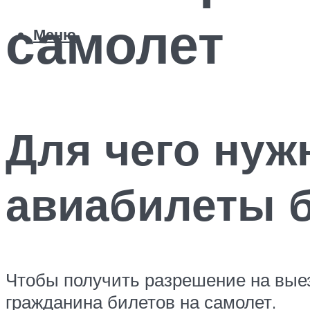
самолет
Меню
Для чего нуж
авиабилеты 
Чтобы получить разрешение на выез
гражданина билетов на самолет.