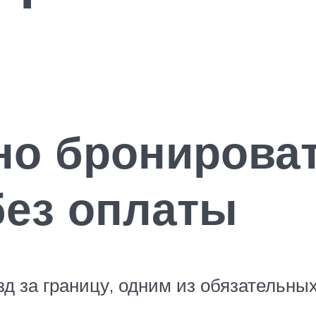
но бронирова
без оплаты
д за границу, одним из обязательных