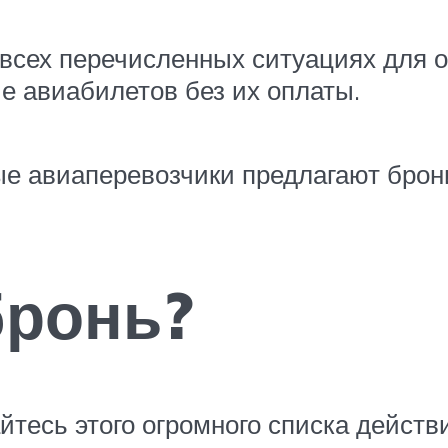
 всех перечисленных ситуациях для
е авиабилетов без их оплаты.
е авиаперевозчики предлагают брон
бронь?
йтесь этого огромного списка действи