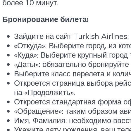
более 10 минут.
Бронирование билета:
Зайдите на сайт Turkish Airlines;
«Откуда»: Выберите город, из кот
«Куда»: Выберите крупный город 
«Даты»: обязательно бронируйте 
Выберите класс перелета и коли
Откроется страница выбора рейс
на «Продолжить».
Откроется стандартная форма о
«Обращение»: таким образом ав
Имя, Фамилия: необходимо ввес
Укажите дату рождения, ваш тел