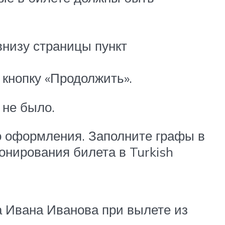
внизу страницы пункт
 кнопку «Продолжить».
 не было.
ного оформления. Заполните графы в
онирования билета в Turkish
а Ивана Иванова при вылете из