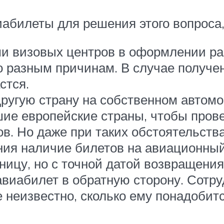
иабилеты для решения этого вопроса
ми визовых центров в оформлении ра
о разным причинам. В случае получен
стся.
другую страну на собственном автомо
ие европейские страны, чтобы прове
ов. Но даже при таких обстоятельств
ия наличие билетов на авиационный
ницу, но с точной датой возвращения
авиабилет в обратную сторону. Сотру
е неизвестно, сколько ему понадобит