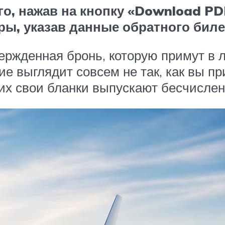
го, нажав на кнопку «Download PDF
ы, указав данные обратного биле
вержденная бронь, которую примут в
ие выглядит совсем не так, как вы пр
них свои бланки выпускают бесчисле