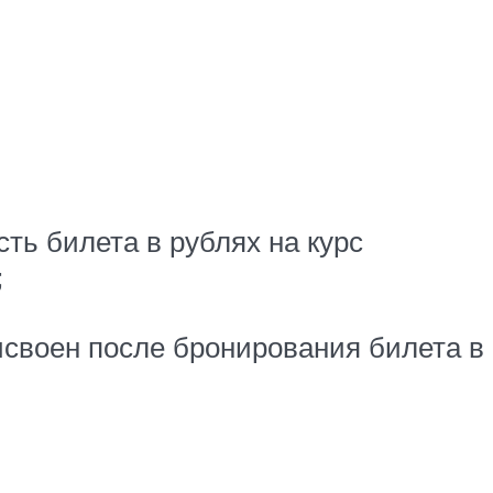
ть билета в рублях на курс
;
исвоен после бронирования билета в