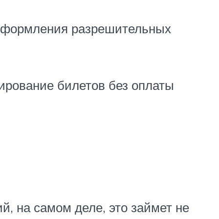
 оформления разрешительных
ирование билетов без оплаты
й, на самом деле, это займет не