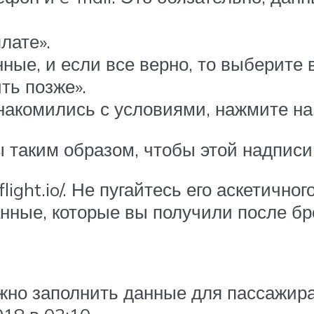
лате».
ные, и если все верно, то выберите 
ть позже».
знакомились с условиями, нажмите на
таким образом, чтобы этой надписи
yflight.io/. Не пугайтесь его аскетич
анные, которые вы получили после бр
ужно заполнить данные для пассажир