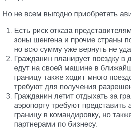
Но не всем выгодно приобретать ав
Есть риск отказа представителя
зоны шенгена и прочие страны п
но всю сумму уже вернуть не уда
Гражданин планирует поездку в 
едут на своей машине в ближайш
границу также ходит много поезд
требуют для получения разрешен
Гражданин летит отдыхать за гра
аэропорту требуют представить 
границу в командировку, но такж
партнерами по бизнесу.