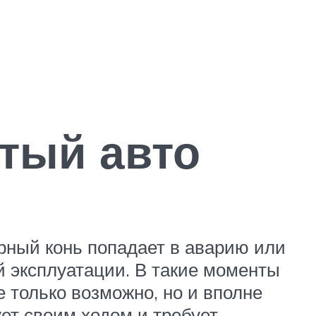
тый авто
ерный конь попадает в аварию или
 эксплуатации. В такие моменты
 только возможно, но и вполне
ет своим ходом и требует