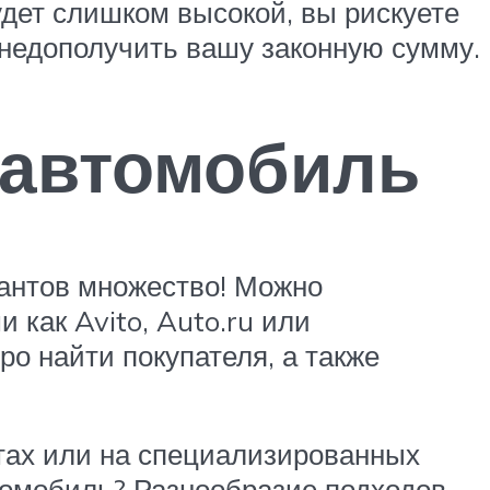
удет слишком высокой, вы рискуете
 недополучить вашу законную сумму.
 автомобиль
риантов множество! Можно
как Avito, Auto.ru или
о найти покупателя, а также
етах или на специализированных
втомобиль? Разнообразие подходов