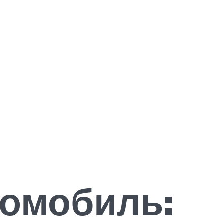
томобиль: