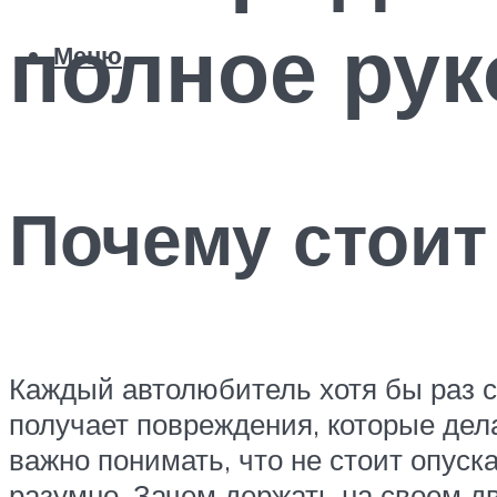
полное рук
Меню
Почему стоит
Каждый автолюбитель хотя бы раз ст
получает повреждения, которые дел
важно понимать, что не стоит опуска
разумно. Зачем держать на своем д