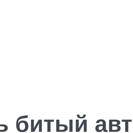
ь битый ав