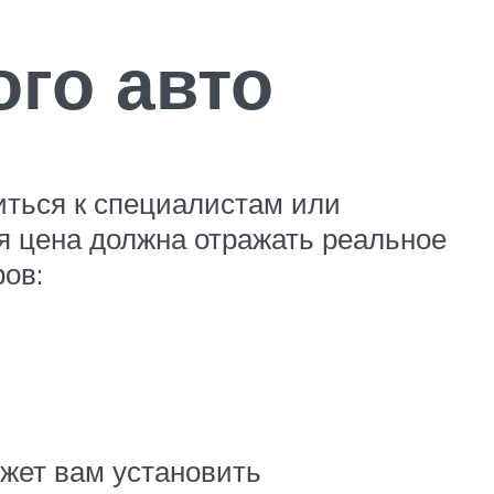
ого авто
иться к специалистам или
ая цена должна отражать реальное
ов:
жет вам установить