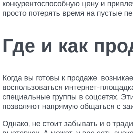
конкурентоспособную цену и привле
просто потерять время на пустые п
Где и как пр
Когда вы готовы к продаже, возника
воспользоваться интернет-площадка
специальные группы в соцсетях. Эт
позволяют напрямую общаться с за
Однако, не стоит забывать и о тра
выставках. А может, у вас есть зн