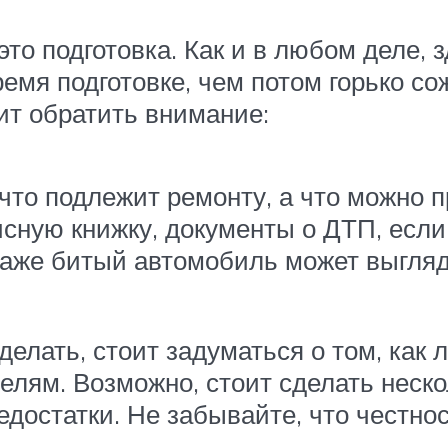
о подготовка. Как и в любом деле, з
емя подготовке, чем потом горько сож
ит обратить внимание:
то подлежит ремонту, а что можно пр
сную книжку, документы о ДТП, если
аже битый автомобиль может выгляд
сделать, стоит задуматься о том, как
лям. Возможно, стоит сделать неско
едостатки. Не забывайте, что честно