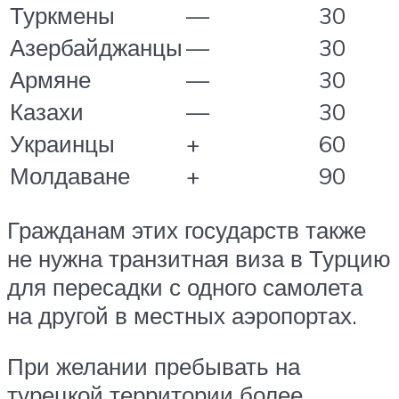
Туркмены
—
30
Азербайджанцы
—
30
Армяне
—
30
Казахи
—
30
Украинцы
+
60
Молдаване
+
90
Гражданам этих государств также
не нужна транзитная виза в Турцию
для пересадки с одного самолета
на другой в местных аэропортах.
При желании пребывать на
турецкой территории более