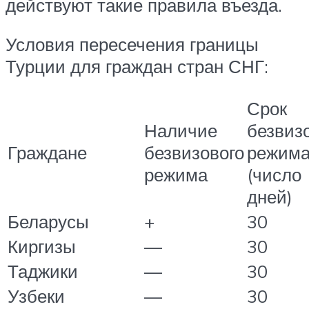
действуют такие правила въезда.
Условия пересечения границы
Турции для граждан стран СНГ:
Срок
Наличие
безвиз
Граждане
безвизового
режим
режима
(число
дней)
Беларусы
+
30
Киргизы
—
30
Таджики
—
30
Узбеки
—
30