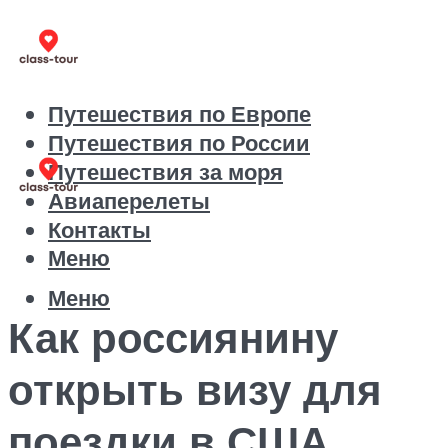
Путешествия по Европе
Путешествия по России
Путешествия за моря
Авиаперелеты
Контакты
Меню
Меню
Как россиянину
открыть визу для
поездки в США