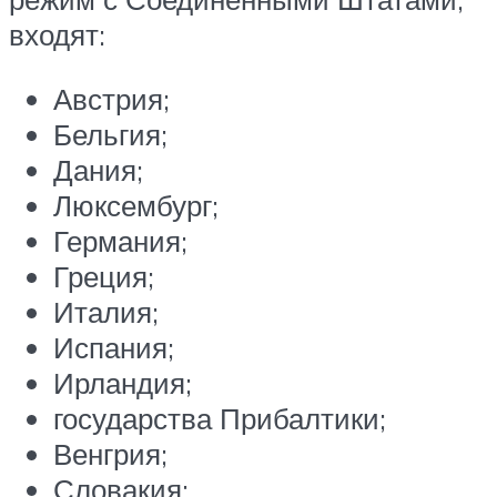
входят:
Австрия;
Бельгия;
Дания;
Люксембург;
Германия;
Греция;
Италия;
Испания;
Ирландия;
государства Прибалтики;
Венгрия;
Словакия;