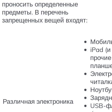
проносить определенные
предметы. В перечень
запрещенных вещей входят:
Мобил
iPad (и
прочие
планше
Электр
читалк
Ноутбу
Зарядн
Различная электроника
USB-ф