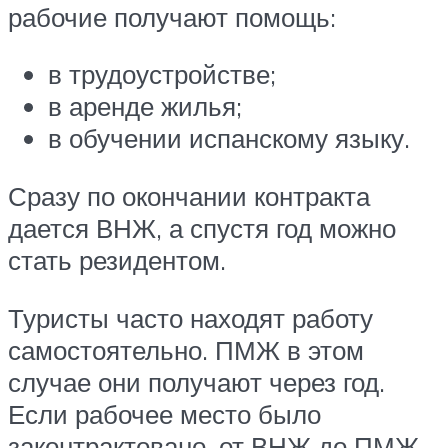
рабочие получают помощь:
в трудоустройстве;
в аренде жилья;
в обучении испанскому языку.
Сразу по окончании контракта
дается ВНЖ, а спустя год можно
стать резидентом.
Туристы часто находят работу
самостоятельно. ПМЖ в этом
случае они получают через год.
Если рабочее место было
законтрактовано, от ВНЖ до ПМЖ