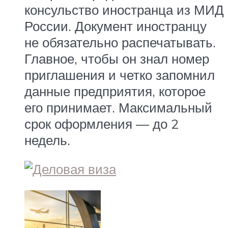
консульство иностранца из МИД
России. Документ иностранцу
не обязательно распечатывать.
Главное, чтобы он знал номер
приглашения и четко запомнил
данные предприятия, которое
его принимает. Максимальный
срок оформления — до 2
недель.