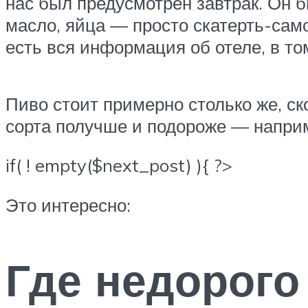
нас был предусмотрен завтрак. Он б
масло, яйца — просто скатерть-сам
есть вся информация об отеле, в то
Пиво стоит примерно столько же, ск
сорта получше и подороже — наприм
if( ! empty($next_post) ){ ?>
Это интересно:
Где недорого