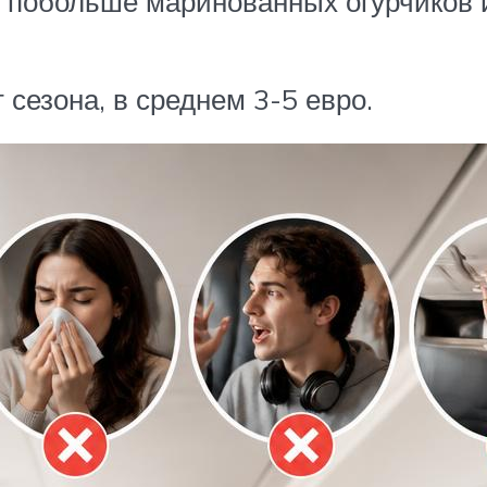
ь побольше маринованных огурчиков 
сезона, в среднем 3-5 евро.