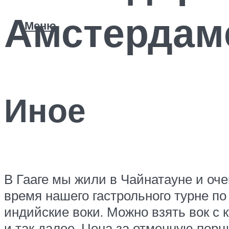
Амстердаме
Меню
Иное
В Гааге мы жили в Чайнатауне и очен
время нашего гастрольного турне по
индийские воки. Можно взять вок с
и так далее. Цена за отменную порц