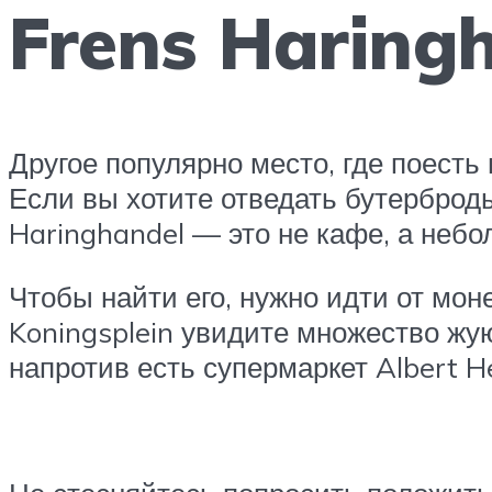
Frens Haring
Другое популярно место, где поесть
Если вы хотите отведать бутерброд
Haringhandel — это не кафе, а неб
Чтобы найти его, нужно идти от мо
Koningsplein увидите множество жу
напротив есть супермаркет Albert He