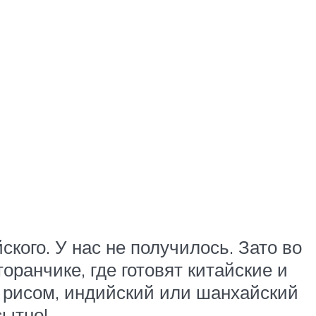
ского. У нас не получилось. Зато во
оранчике, где готовят китайские и
и рисом, индийский или шанхайский
сытно!