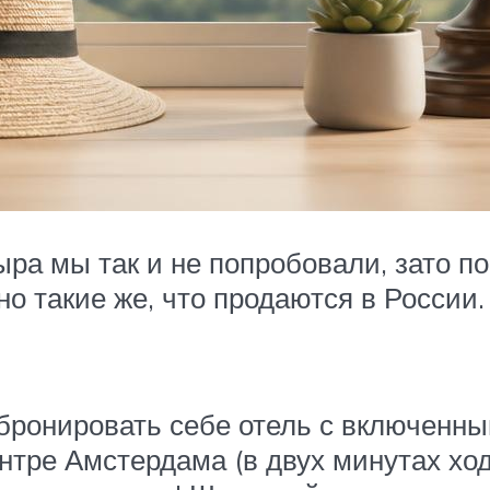
ра мы так и не попробовали, зато по
 такие же, что продаются в России.
 бронировать себе отель с включенны
тре Амстердама (в двух минутах ходь