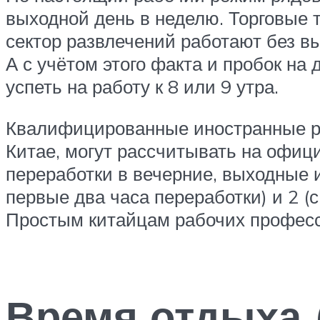
выходной день в неделю. Торговые 
сектор развлечений работают без в
А с учётом этого факта и пробок на 
успеть на работу к 8 или 9 утра.
Квалифицированные иностранные ра
Китае, могут рассчитывать на офиц
переработки в вечерние, выходные 
первые два часа переработки) и 2 (
Простым китайцам рабочих професс
Время отдыха 