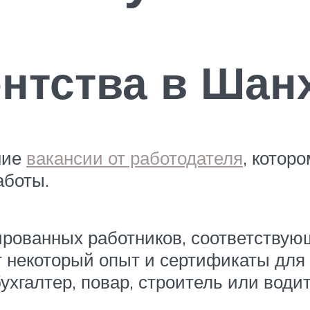
нтства в Шан
ние
вакансии от работодателя
, котор
аботы.
рованных работников, соответствую
некоторый опыт и сертификаты для 
хгалтер, повар, строитель или водит