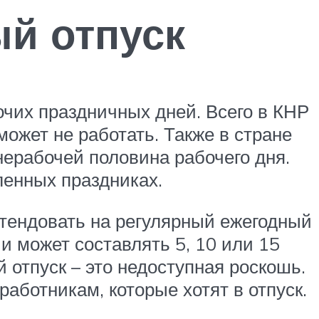
й отпуск
очих праздничных дней. Всего в КНР
ожет не работать. Также в стране
нерабочей половина рабочего дня.
ленных праздниках.
етендовать на регулярный ежегодный
и может составлять 5, 10 или 15
 отпуск – это недоступная роскошь.
аботникам, которые хотят в отпуск.