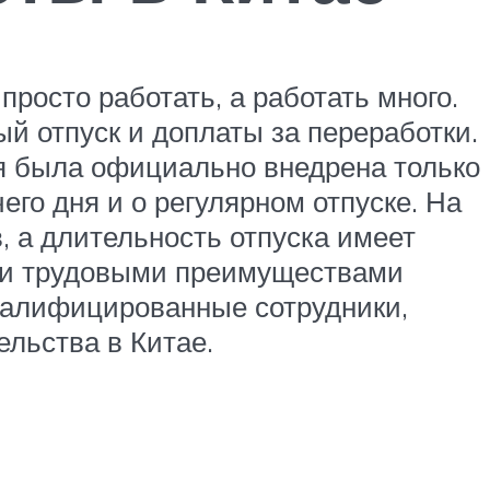
просто работать, а работать много.
й отпуск и доплаты за переработки.
ля была официально внедрена только
его дня и о регулярном отпуске. На
, а длительность отпуска имеет
ыми трудовыми преимуществами
квалифицированные сотрудники,
льства в Китае.