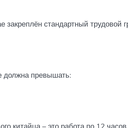
 закреплён стандартный трудовой г
е должна превышать:
о китайца – это работа по 12 часов 