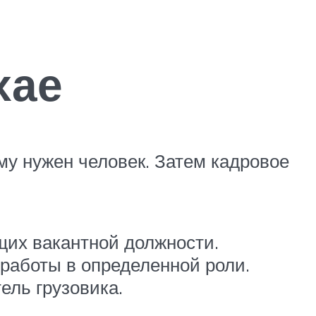
хае
ому нужен человек. Затем кадровое
щих вакантной должности.
работы в определенной роли.
ель грузовика.