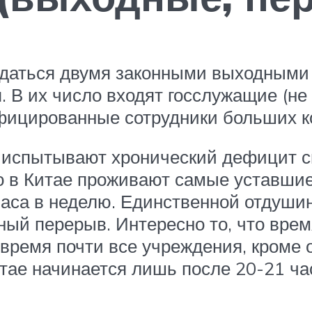
аждаться двумя законными выходным
 В их число входят госслужащие (не
фицированные сотрудники больших к
ы испытывают хронический дефицит с
то в Китае проживают самые уставшие
часа в неделю. Единственной отдуши
нный перерыв. Интересно то, что вре
о время почти все учреждения, кроме
итае начинается лишь после 20-21 ча