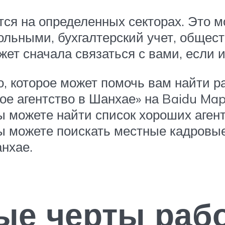
ся на определенных секторах. Это м
ольными, бухгалтерский учет, общес
ожет сначала связаться с вами, если 
о, которое может помочь вам найти 
ое агентство в Шанхае» на Baidu Ma
ы можете найти список хороших агент
вы можете поискать местные кадровые
анхае.
е черты рабо