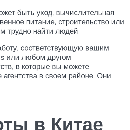
ожет быть уход, вычислительная
твенное питание, строительство или
им трудно найти людей.
работу, соответствующую вашим
ps или любом другом
ств, в которые вы можете
 агентства в своем районе. Они
ты в Китае