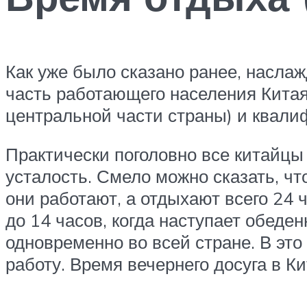
Как уже было сказано ранее, насл
часть работающего населения Китая.
центральной части страны) и квали
Практически поголовно все китайц
усталость. Смело можно сказать, ч
они работают, а отдыхают всего 24 
до 14 часов, когда наступает обеде
одновременно во всей стране. В эт
работу. Время вечернего досуга в К