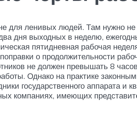
не для ленивых людей. Там нужно не 
ва дня выходных в неделю, ежегодны
сическая пятидневная рабочая неде
 поправки о продолжительности рабоч
тников не должен превышать 8 часов
 работы. Однако на практике законн
удники государственного аппарата и 
ых компаниях, имеющих представите