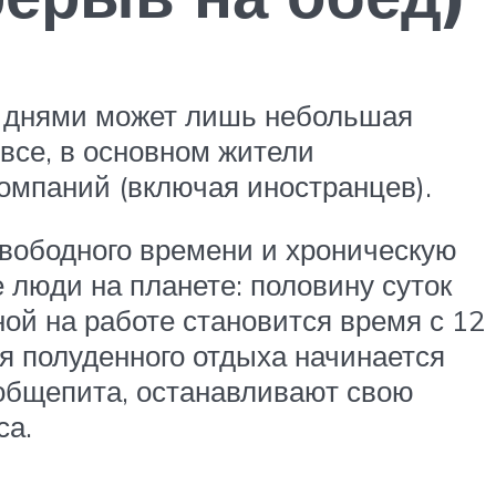
и днями может лишь небольшая
 все, в основном жители
омпаний (включая иностранцев).
вободного времени и хроническую
 люди на планете: половину суток
ной на работе становится время с 12
мя полуденного отдыха начинается
 общепита, останавливают свою
са.