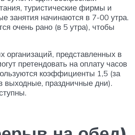
итания, туристические фирмы и
е занятия начинаются в 7-00 утра.
ся очень рано (в 5 утра), чтобы
 организаций, представленных в
огут претендовать на оплату часов
пользуются коэффициенты 1,5 (за
 в выходные, праздничные дни).
ступны.
ерыв на обед)