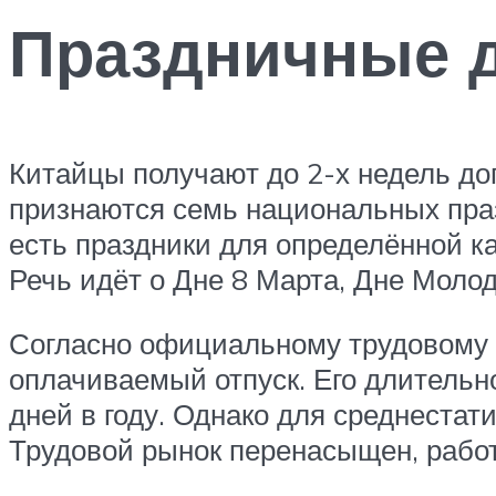
Праздничные д
Китайцы получают до 2-х недель до
признаются семь национальных праз
есть праздники для определённой ка
Речь идёт о Дне 8 Марта, Дне Моло
Согласно официальному трудовому з
оплачиваемый отпуск. Его длительно
дней в году. Однако для среднестат
Трудовой рынок перенасыщен, работо