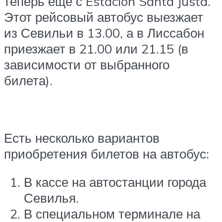
теперь еще с Estacion Santa Justa.
Этот рейсовый автобус выезжает
из Севильи в 13.00, а в Лиссабон
приезжает в 21.00 или 21.15 (в
зависимости от выбранного
билета).
Есть несколько вариантов
приобретения билетов на автобус:
В кассе на автостанции города
Севилья.
В специальном терминале на