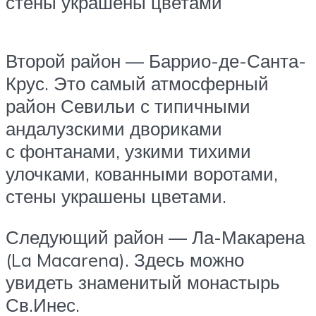
стены украшены цветами
Второй район — Баррио-де-Санта-
Крус. Это самый атмосферный
район Севильи с типичными
андалузскими двориками
с фонтанами, узкими тихими
улочками, кованными воротами,
стены украшены цветами.
Следующий район — Ла-Макарена
(La Macarena). Здесь можно
увидеть знаменитый монастырь
Св.Инес.