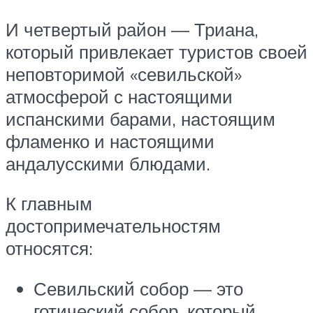
И четвертый район — Триана,
который привлекает туристов своей
неповторимой «севильской»
атмосферой с настоящими
испанскими барами, настоящим
фламенко и настоящими
андалусскими блюдами.
К главным
достопримечательностям
относятся:
Севильский собор — это
готический собор, который