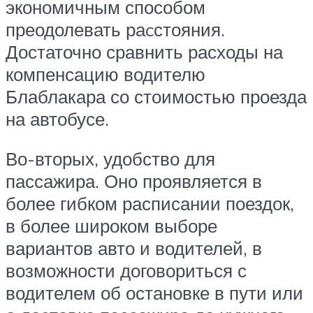
экономичным способом
преодолевать раcстояния.
Достаточно сравнить расходы на
компенсацию водителю
Блаблакара со стоимостью проезда
на автобусе.
Во-вторых, удобство для
пассажира. Оно проявляется в
более гибком расписании поездок,
в более широком выборе
вариантов авто и водителей, в
возможности договориться с
водителем об остановке в пути или