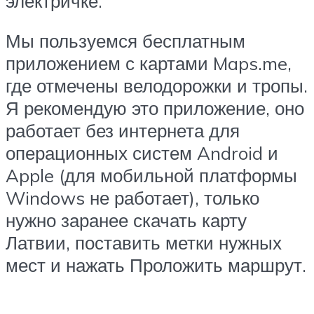
электричке.
Мы пользуемся бесплатным
приложением с картами Maps.me,
где отмечены велодорожки и тропы.
Я рекомендую это приложение, оно
работает без интернета для
операционных систем Android и
Apple (для мобильной платформы
Windows не работает), только
нужно заранее скачать карту
Латвии, поставить метки нужных
мест и нажать Проложить маршрут.