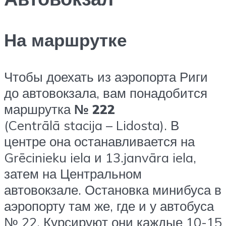
На маршрутке
Чтобы доехать из аэропорта Риги
до автовокзала, вам понадобится
маршрутка
№ 222
(Centrālā stacija – Lidosta). В
центре она останавливается на
Grēcinieku iela и 13.janvāra iela,
затем на Центральном
автовокзале. Остановка минибуса в
аэропорту там же, где и у автобуса
№ 22. Курсируют они каждые 10-15