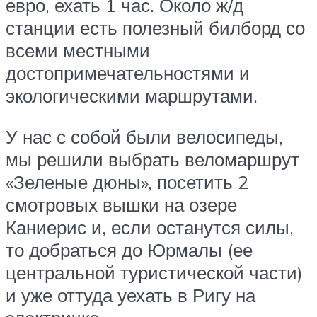
евро, ехать 1 час. Около ж/д
станции есть полезный билборд со
всеми местными
достопримечательностями и
экологическими маршрутами.
У нас с собой были велосипеды,
мы решили выбрать веломаршрут
«Зеленые дюны», посетить 2
смотровых вышки на озере
Каниерис и, если останутся силы,
то добраться до Юрмалы (ее
центральной туристической части)
и уже оттуда уехать в Ригу на