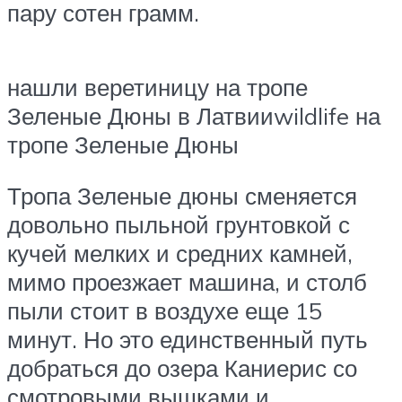
пару сотен грамм.
нашли веретиницу на тропе
Зеленые Дюны в Латвии
wildlife на
тропе Зеленые Дюны
Тропа Зеленые дюны сменяется
довольно пыльной грунтовкой с
кучей мелких и средних камней,
мимо проезжает машина, и столб
пыли стоит в воздухе еще 15
минут. Но это единственный путь
добраться до озера Каниерис со
смотровыми вышками и