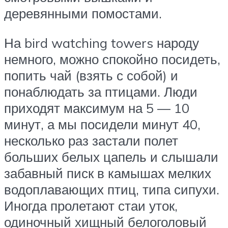
деревянными помостами.
На bird watching towers народу
немного, можно спокойно посидеть,
попить чай (взять с собой) и
понаблюдать за птицами. Люди
приходят максимум на 5 — 10
минут, а мы посидели минут 40,
несколько раз застали полет
больших белых цапель и слышали
забавный писк в камышах мелких
водоплавающих птиц, типа сипухи.
Иногда пролетают стаи уток,
одиночный хищный белоголовый