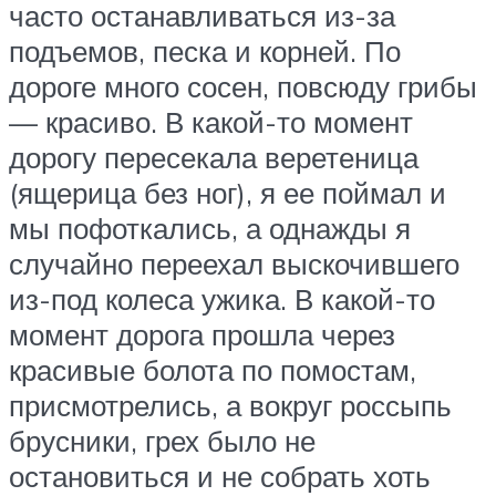
часто останавливаться из-за
подъемов, песка и корней. По
дороге много сосен, повсюду грибы
— красиво. В какой-то момент
дорогу пересекала веретеница
(ящерица без ног), я ее поймал и
мы пофоткались, а однажды я
случайно переехал выскочившего
из-под колеса ужика. В какой-то
момент дорога прошла через
красивые болота по помостам,
присмотрелись, а вокруг россыпь
брусники, грех было не
остановиться и не собрать хоть