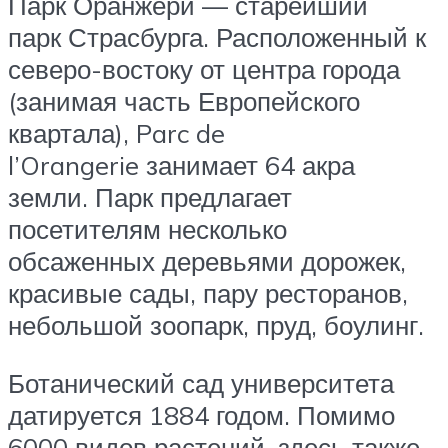
Парк Оранжери — старейший
парк Страсбурга. Расположенный к
северо-востоку от центра города
(занимая часть Европейского
квартала), Parc de
l’Orangerie занимает 64 акра
земли. Парк предлагает
посетителям несколько
обсаженных деревьями дорожек,
красивые сады, пару ресторанов,
небольшой зоопарк, пруд, боулинг.
Ботанический сад университета
датируется 1884 годом. Помимо
6000 видов растений, здесь также