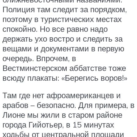
Полиция там следит за порядком,
поэтому в туристических местах
спокойно. Но все равно надо
держать ухо востро и следить за
вещами и документами в первую
очередь. Впрочем, в
Вестминстерском аббатстве тоже
всюду плакаты: «Берегись воров!»
Там где нет афроамериканцев и
арабов – безопасно. Для примера, в
Лионе мы жили в старом районе
города Гийотьер, в 15 минутах
ходьбы от центральной площади