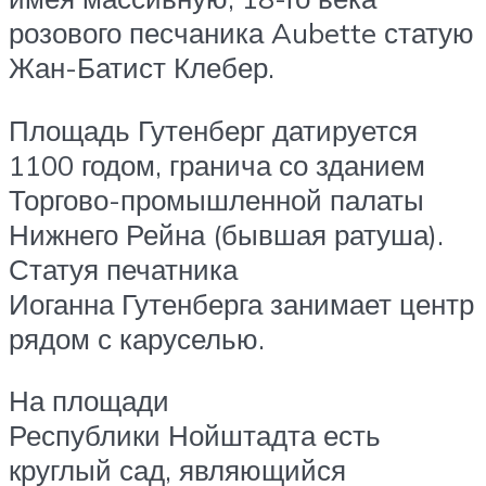
розового песчаника Aubette статую
Жан-Батист Клебер.
Площадь Гутенберг датируется
1100 годом, гранича со зданием
Торгово-промышленной палаты
Нижнего Рейна (бывшая ратуша).
Статуя печатника
Иоганна Гутенберга занимает центр
рядом с каруселью.
На площади
Республики Нойштадта есть
круглый сад, являющийся