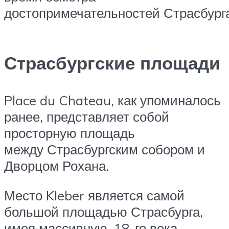
достопримечательностей Страсбурга
Страсбургские площади
Place du Chateau, как упоминалось
ранее, представляет собой
просторную площадь
между Страсбургским собором и
Дворцом Рохана.
Место Kleber является самой
большой площадью Страсбурга,
имея массивную, 18-го века