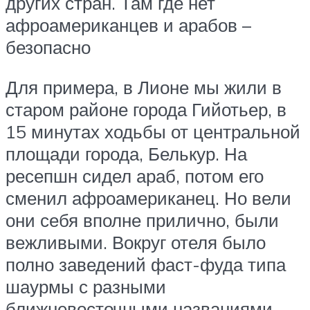
других стран. Там где нет
афроамериканцев и арабов –
безопасно
Для примера, в Лионе мы жили в
старом районе города Гийотьер, в
15 минутах ходьбы от центральной
площади города, Белькур. На
ресепшн сидел араб, потом его
сменил афроамериканец. Но вели
они себя вполне прилично, были
вежливыми. Вокруг отеля было
полно заведений фаст-фуда типа
шаурмы с разными
ближневосточными названиями.