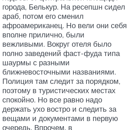
города, Белькур. На ресепшн сидел
араб, потом его сменил
афроамериканец. Но вели они себя
вполне прилично, были
вежливыми. Вокруг отеля было
полно заведений фаст-фуда типа
шаурмы с разными
ближневосточными названиями.
Полиция там следит за порядком,
поэтому в туристических местах
спокойно. Но все равно надо
держать ухо востро и следить за
вещами и документами в первую
очередь. Впрочем, в