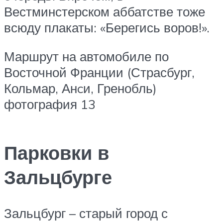
Вестминстерском аббатстве тоже
всюду плакаты: «Берегись воров!».
Маршрут на автомобиле по
Восточной Франции (Страсбург,
Кольмар, Анcи, Гренобль)
фотография 13
Парковки в
Зальцбурге
Зальцбург – старый город с