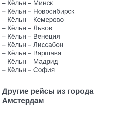
– Кёльн – Минск
– Кёльн – Новосибирск
– Кёльн – Кемерово
– Кёльн – Львов
– Кёльн – Венеция
– Кёльн – Лиссабон
– Кёльн – Варшава
– Кёльн – Мадрид
– Кёльн – София
Другие рейсы из города
Амстердам