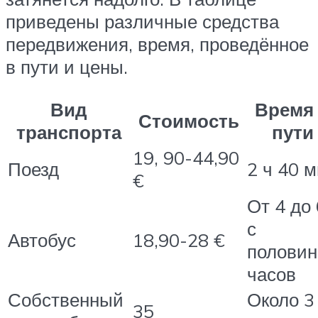
приведены различные средства
передвижения, время, проведённое
в пути и цены.
Вид
Время
Стоимость
транспорта
пути
19, 90-44,90
Поезд
2 ч 40 
€
От 4 до 
с
Автобус
18,90-28 €
половин
часов
Собственный
Около 3
35