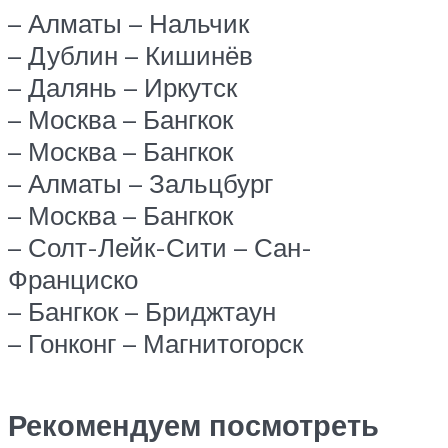
– Алматы – Нальчик
– Дублин – Кишинёв
– Далянь – Иркутск
– Москва – Бангкок
– Москва – Бангкок
– Алматы – Зальцбург
– Москва – Бангкок
– Солт-Лейк-Сити – Сан-
Франциско
– Бангкок – Бриджтаун
– Гонконг – Магнитогорск
Рекомендуем посмотреть