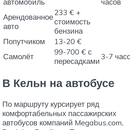
автомобиль
часов
233 € +
Арендованное
стоимость
авто
бензина
Попутчиком
13-20 €
99-700 € с
Самолёт
3-7 час
пересадками
В Кельн на автобусе
По маршруту курсирует ряд
комфортабельных пассажирских
автобусов компаний Megabus.com,