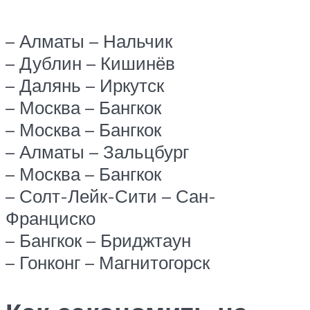
– Алматы – Нальчик
– Дублин – Кишинёв
– Далянь – Иркутск
– Москва – Бангкок
– Москва – Бангкок
– Алматы – Зальцбург
– Москва – Бангкок
– Солт-Лейк-Сити – Сан-
Франциско
– Бангкок – Бриджтаун
– Гонконг – Магнитогорск