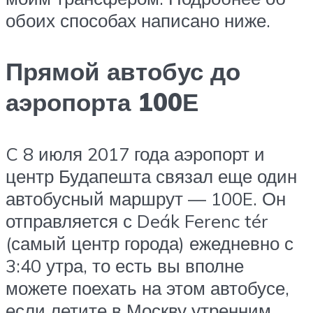
обоих способах написано ниже.
Прямой автобус до
аэропорта 100Е
C 8 июля 2017 года аэропорт и
центр Будапешта связал еще один
автобусный маршрут — 100E. Он
отправляется с Deák Ferenc tér
(самый центр города) ежедневно с
3:40 утра, то есть вы вполне
можете поехать на этом автобусе,
если летите в Москву утренним