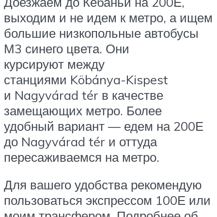
Доезжаем до Кёбаньи на 200Е,
выходим и не идем к метро, а ищем
большие низкопольные автобусы
М3 синего цвета. Они
курсируют между
станциями Köbánya-Kispest
и Nagyvárad tér в качестве
замещающих метро. Более
удобный вариант — едем на 200Е
до Nagyvárad tér и оттуда
пересаживаемся на метро.
Для вашего удобства рекомендую
пользоваться экспрессом 100Е или
моим трансфером. Подробнее об