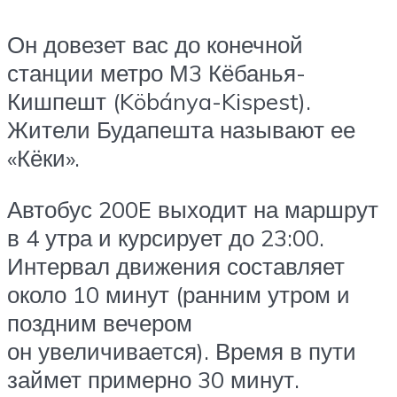
Он довезет вас до конечной
станции метро М3 Кёбанья-
Кишпешт (Köbánya-Kispest).
Жители Будапешта называют ее
«Кёки».
Автобус 200E выходит на маршрут
в 4 утра и курсирует до 23:00.
Интервал движения составляет
около 10 минут (ранним утром и
поздним вечером
он увеличивается). Время в пути
займет примерно 30 минут.