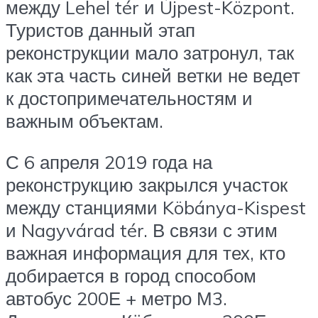
между Lehel tér и Újpest-Központ.
Туристов данный этап
реконструкции мало затронул, так
как эта часть синей ветки не ведет
к достопримечательностям и
важным объектам.
С 6 апреля 2019 года на
реконструкцию закрылся участок
между станциями Köbánya-Kispest
и Nagyvárad tér. В связи с этим
важная информация для тех, кто
добирается в город способом
автобус 200Е + метро М3.