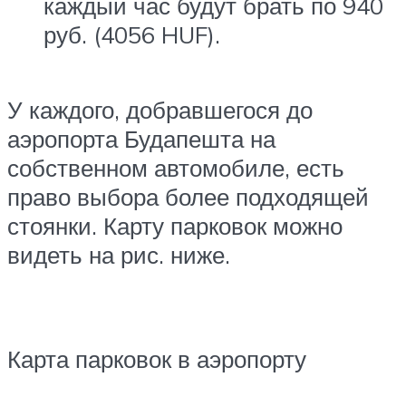
каждый час будут брать по 940
руб. (4056 HUF).
У каждого, добравшегося до
аэропорта Будапешта на
собственном автомобиле, есть
право выбора более подходящей
стоянки. Карту парковок можно
видеть на рис. ниже.
Карта парковок в аэропорту