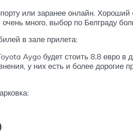
опорту или заранее онлайн. Хороший
очень много, выбор по Белграду бол
билей в зале прилета:
yota Aygo будет стоить 8,8 евро в 
внения, у них есть и более дорогие 
арковка:
о