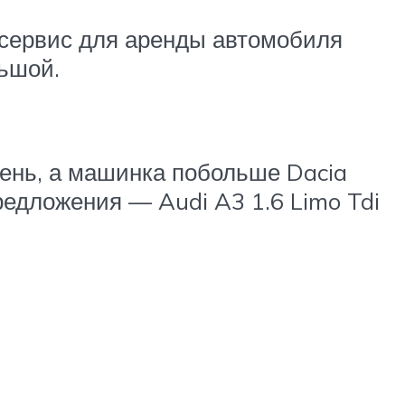
 сервис для аренды автомобиля
ьшой.
день, а машинка побольше Dacia
предложения — Audi A3 1.6 Limo Tdi