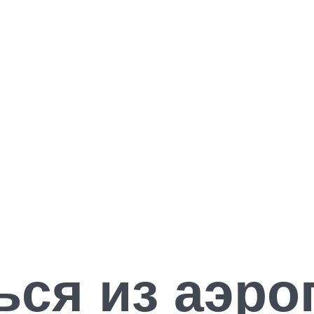
ься из аэро