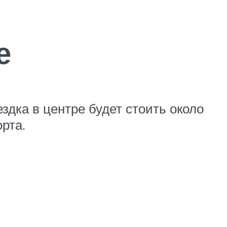
е
ездка в центре будет стоить около
рта.