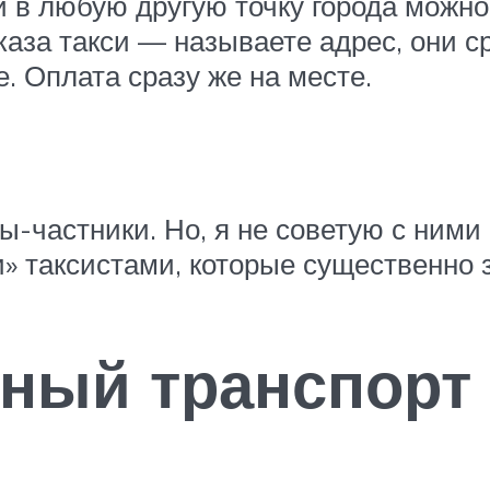
 в любую другую точку города можно 
каза такси — называете адрес, они ср
е. Оплата сразу же на месте.
ты-частники. Но, я не советую с ни
и» таксистами, которые существенно
нный транспорт