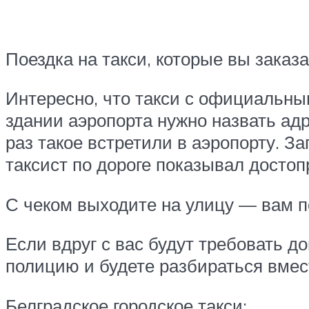
Поездка на такси, которые вы заказ
Интересно, что такси с официальн
здании аэропорта нужно назвать адре
раз такое встретили в аэропорту. За
таксист по дороге показывал досто
С чеком выходите на улицу — вам п
Если вдруг с вас будут требовать д
полицию и будете разбираться вмест
Белградское городское такси: