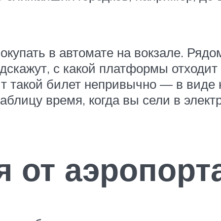
окупать в автомате на вокзале. Рядо
одскажут, с какой платформы отходит
дит такой билет непривычно — в виде
аблицу время, когда вы сели в элект
я от аэропорт