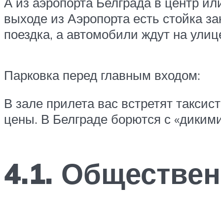
А из аэропорта Белграда в центр или
выходе из Аэропорта есть стойка за
поездка, а автомобили ждут на улиц
Парковка перед главным входом:
В зале прилета вас встретят таксис
цены. В Белграде борются с «диким
4.1. Обществе