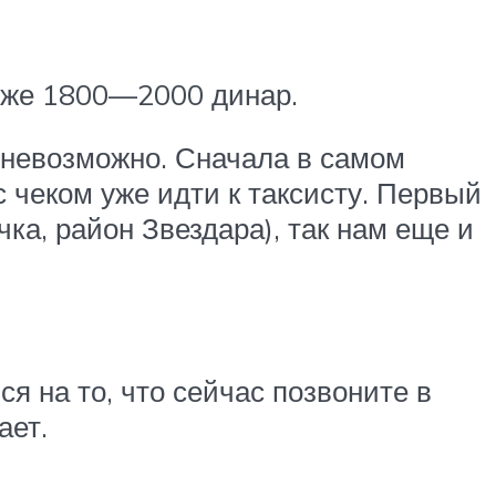
роже 1800—2000 динар.
 невозможно. Сначала в самом
с чеком уже идти к таксисту. Первый
чка, район Звездара), так нам еще и
я на то, что сейчас позвоните в
ает.