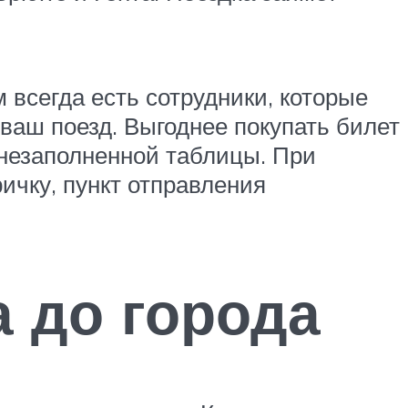
м всегда есть сотрудники, которые
 ваш поезд. Выгоднее покупать билет
 незаполненной таблицы. При
ричку, пункт отправления
а до города