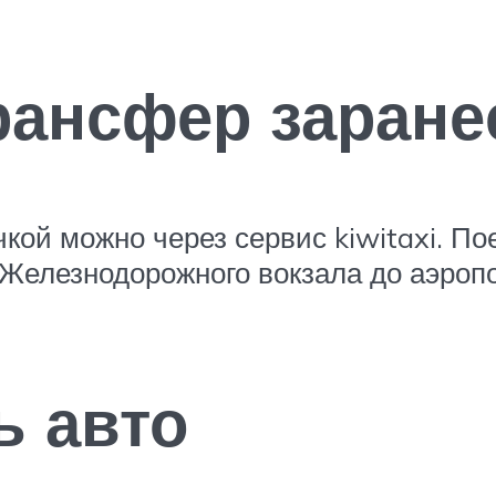
трансфер заране
кой можно через сервис kiwitaxi. По
 Железнодорожного вокзала до аэропо
ь авто