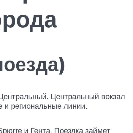
орода
поезда)
Центральный. Центральный вокзал
 и региональные линии.
рюгге и Гента. Поездка займет