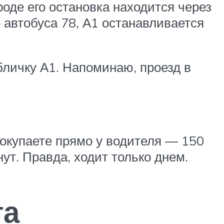
оде его остановка находится через
о автобуса 78, А1 останавливается
бличку А1. Напоминаю, проезд в
окупаете прямо у водителя — 150
ут. Правда, ходит только днем.
та