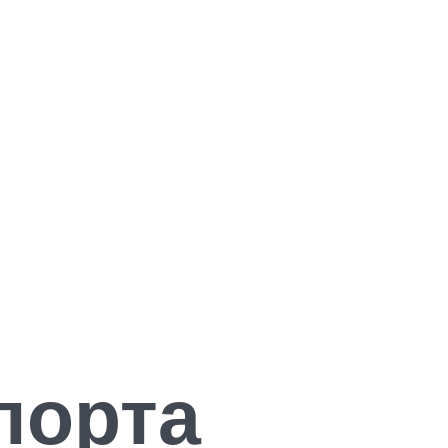
порта