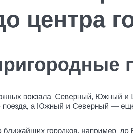
о центра г
пригородные 
ожных вокзала: Северный, Южный и 
 поезда, а Южный и Северный — еще
 ближайших городков, например, до Б