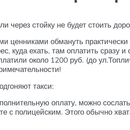
али через стойку не будет стоить до
ыми ценниками обмануть практически
с, куда ехать, там оплатить сразу и 
платили около 1200 руб. (до ул.Топли
примечательности!
одгоняют такси:
ополнительную оплату, можно сослатьс
е с полицейским. Этого обычно хват