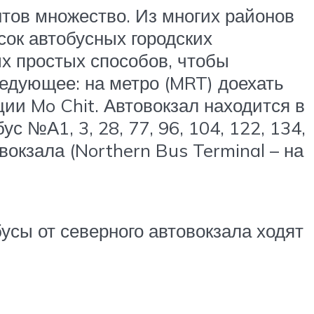
нтов множество. Из многих районов
сок автобусных городских
ых простых способов, чтобы
ледующее: на метро (MRT) доехать
ции Mo Chit. Автовокзал находится в
с №А1, 3, 28, 77, 96, 104, 122, 134,
овокзала (Northern Bus Terminal – на
обусы от северного автовокзала ходят