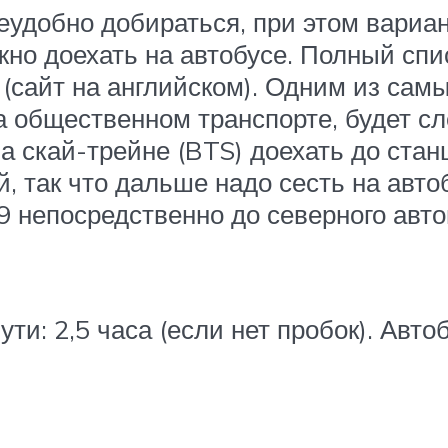
неудобно добираться, при этом вариа
жно доехать на автобусе. Полный спи
(сайт на английском). Одним из сам
а общественном транспорте, будет с
а скай-трейне (BTS) доехать до стан
, так что дальше надо сесть на автобу
529 непосредственно до северного авт
ути: 2,5 часа (если нет пробок). Авт