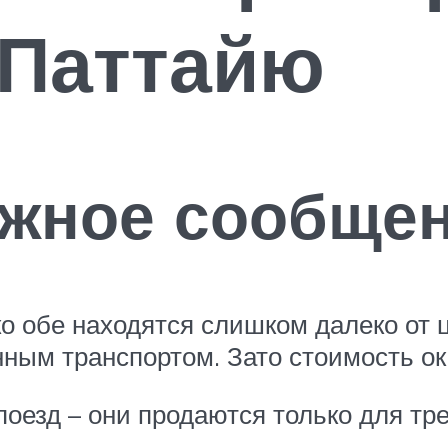
 Паттайю
жное сообще
ко обе находятся слишком далеко от 
нным транспортом. Зато стоимость ок
 поезд – они продаются только для тр