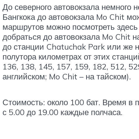
До северного автовокзала немного 
Бангкока до автовокзала Mo Chit мо
маршрутов можно посмотреть здесь 
добраться до автовокзала Mo Chit н
до станции Chatuchak Park или же н
полутора километрах от этих станций
136, 138, 145, 157, 159, 182, 512, 
английском; Mo Chit – на тайском).
Стоимость: около 100 бат. Время в п
с 5.00 до 19.00 каждые полчаса.