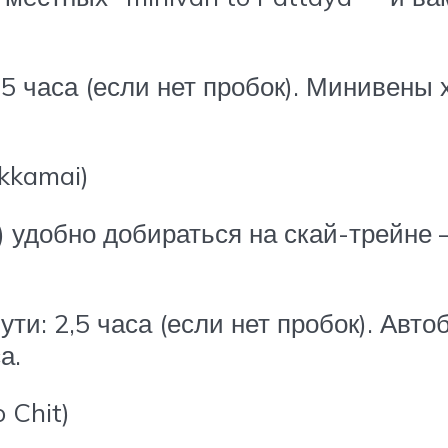
,5 часа (если нет пробок). Минивены 
Ekkamai)
) удобно добираться на скай-трейне
ути: 2,5 часа (если нет пробок). Авто
а.
 Chit)