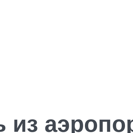
ь из аэропо