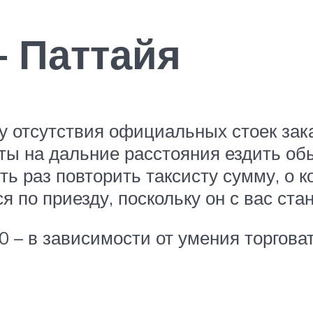
– Паттайя
ду отсутствия официальных стоек зака
ты на дальние расстояния ездить обы
ь раз повторить таксисту сумму, о к
я по приезду, поскольку он с вас ста
0 – в зависимости от умения торговат