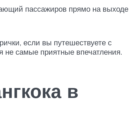
дающий пассажиров прямо на выходе
трички, если вы путешествуете с
я не самые приятные впечатления.
нгкока в