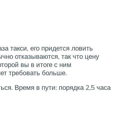
за такси, его придется ловить
чно отказываются, так что цену
оторой вы в итоге с ним
нет требовать больше.
ься. Время в пути: порядка 2,5 часа