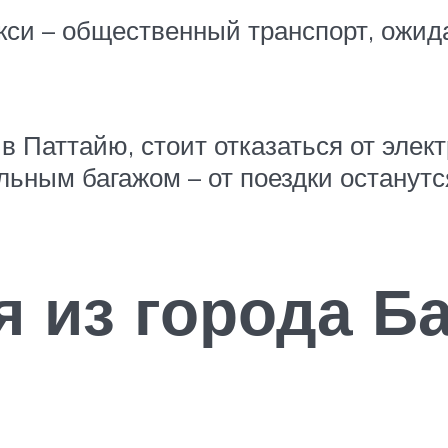
акси – общественный транспорт, ожи
 в Паттайю, стоит отказаться от элек
ьным багажом – от поездки останутс
я из города Ба