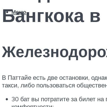
Бангкока в
Меню
Железнодоро
В Паттайе есть две остановки, одна
такси, либо пользоваться обществе
30 бат вы потратите за билет на
комфортности;