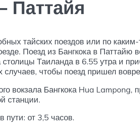
– Паттайя
обных тайских поездов или по каким-
оезде. Поезд из Бангкока в Паттайю 
 столицы Таиланда в 6.55 утра и при
х случаев, чтобы поезд пришел вовр
го вокзала Бангкока Hua Lampong, п
й станции.
 пути: от 3,5 часов.