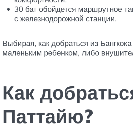
30 бат обойдется маршрутное т
с железнодорожной станции.
Выбирая, как добраться из Бангкока
маленьким ребенком, либо внушител
Как добратьс
Паттайю?