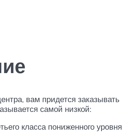
ние
центра, вам придется заказывать
азывается самой низкой:
етьего класса пониженного уровня