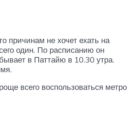
то причинам не хочет ехать на
всего один. По расписанию он
бывает в Паттайю в 10.30 утра.
емя.
роще всего воспользоваться метро