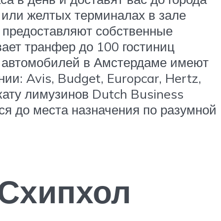
 или желтых терминалах в зале
и предоставляют собственные
вает транфер до 100 гостиниц
ту автомобилей в Амстердаме имеют
: Avis, Budget, Europcar, Hertz,
кату лимузинов Dutch Business
ся до места назначения по разумной
 Схипхол