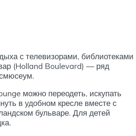
тдыха с телевизорами, библиотеками
ар (Holland Boulevard) — ряд
ксмюсеум.
ounge можно переодеть, искупать
нуть в удобном кресле вместе с
лландском бульваре. Для детей
ка.