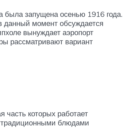
а была запущена осенью 1916 года.
в данный момент обсуждается
ипхоле вынуждает аэропорт
еры рассматривают вариант
я часть которых работает
 с традиционными блюдами