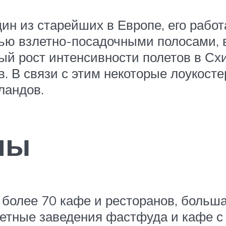
н из старейших в Европе, его работ
тью взлетно-посадочными полосами, 
ый рост интенсивности полетов в Сх
. В связи с этим некоторые лоукост
ландов.
ны
 более 70 кафе и ресторанов, больша
джетные заведения фастфуда и кафе