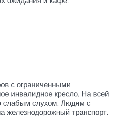
ах ожидания и кафе.
ров с ограниченными
ное инвалидное кресло. На всей
о слабым слухом. Людям с
а железнодорожный транспорт.