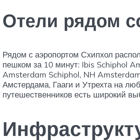
Отели рядом с
Рядом с аэропортом Схипхол распол
пешком за 10 минут: Ibis Schiphol A
Amsterdam Schiphol, NH Amsterdam Sc
Амстердама, Гааги и Утрехта на лю
путешественников есть широкий выб
Инфраструкт