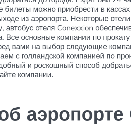
е билеты можно приобрести в кассах
выходе из аэропорта. Некоторые отел
у, автобус отеля Conexxion обеспечи
ера. Все основные компании по прока
ед вами на выбор следующие компании
чаем с голландской компанией по про
 удобный и роскошный способ добрать
сайте компании.
об аэропорте