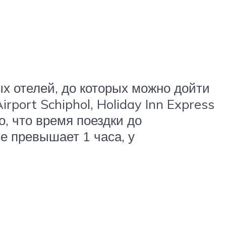
х отелей, до которых можно дойти
rport Schiphol, Holiday Inn Express
о, что время поездки до
е превышает 1 часа, у