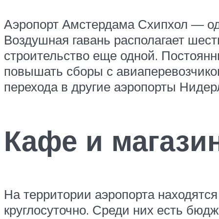
Аэропорт Амстердама Схипхол — оди
Воздушная гавань располагает шес
строительство еще одной. Постоянн
повышать сборы с авиаперевозчиков
перехода в другие аэропорты Нидер
Кафе и магази
На территории аэропорта находятся
круглосуточно. Среди них есть бю