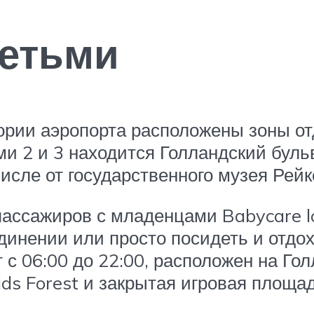
детьми
ории аэропорта расположены зоны о
и 2 и 3 находится Голландский бульв
числе от государственного музея Рей
ассажиров с младенцами Babycare l
инении или просто посидеть и отдох
 с 06:00 до 22:00, расположен на Го
ds Forest и закрытая игровая площад