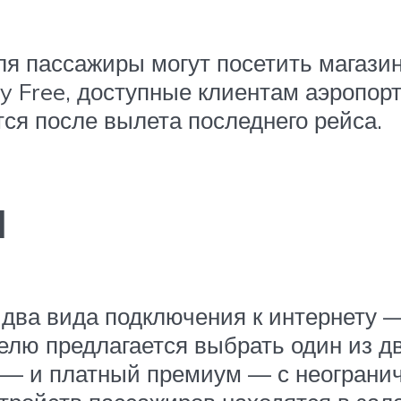
я пассажиры могут посетить магазин
ty Free, доступные клиентам аэропо
ся после вылета последнего рейса.
и
два вида подключения к интернету —
телю предлагается выбрать один из д
 — и платный премиум — с неогранич