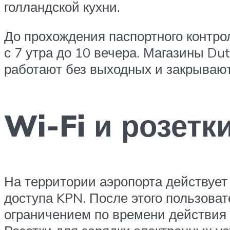
голландской кухни.
До прохождения паспортного контрол
с 7 утра до 10 вечера. Магазины Du
работают без выходных и закрывают
Wi-Fi и розетк
На территории аэропорта действует 
доступа KPN. После этого пользова
ограничением по времени действия