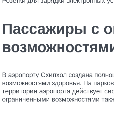
Розетки для зарядки электронных у
Пассажиры с 
возможностям
В аэропорту Схипхол создана полн
возможностями здоровья. На парков
территории аэропорта действует с
ограниченными возможностями такж