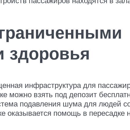
стройств пассажиров находятся в зал
ограниченными
и здоровья
оценная инфраструктура для пассажи
ке можно взять под депозит бесплат
истема подавления шума для людей с
е оказывается помощь в пересадке н