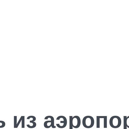
ь из аэропо