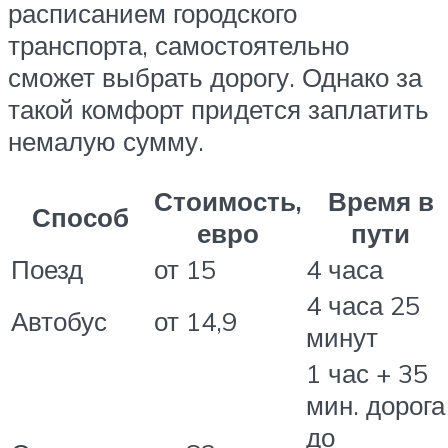
расписанием городского
транспорта, самостоятельно
сможет выбрать дорогу. Однако за
такой комфорт придется заплатить
немалую сумму.
Стоимость,
Время в
Способ
евро
пути
Поезд
от 15
4 часа
4 часа 25
Автобус
от 14,9
минут
1 час + 35
мин. дорога
до