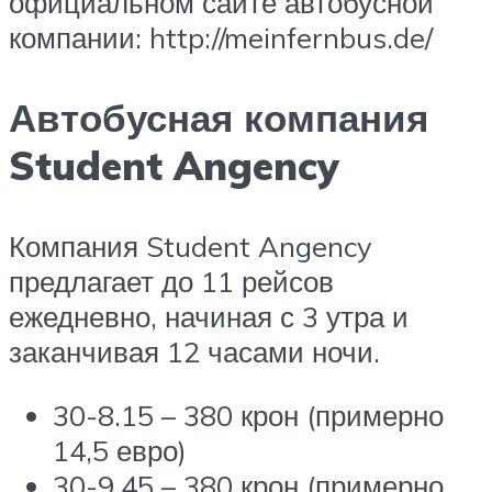
официальном сайте автобусной
компании: http://meinfernbus.de/
Автобусная компания
Student Angency
Компания Student Angency
предлагает до 11 рейсов
ежедневно, начиная с 3 утра и
заканчивая 12 часами ночи.
30-8.15 – 380 крон (примерно
14,5 евро)
30-9.45 – 380 крон (примерно