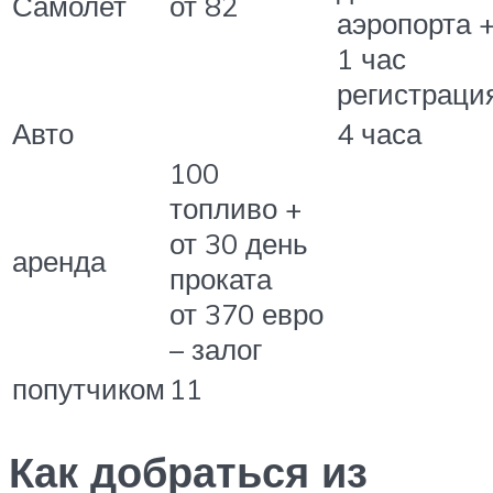
Самолет
от 82
аэропорта 
1 час
регистраци
Авто
4 часа
100
топливо +
от 30 день
аренда
проката
от 370 евро
– залог
попутчиком
11
Как добраться из