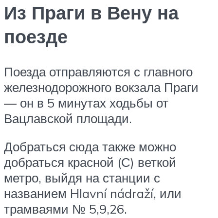
Из Праги в Вену на
поезде
Поезда отправляются с главного
железнодорожного вокзала Праги
— он в 5 минутах ходьбы от
Вацлавской площади.
Добраться сюда также можно
добраться красной (С) веткой
метро, выйдя на станции с
названием Hlavní nádraží, или
трамваями № 5,9,26.