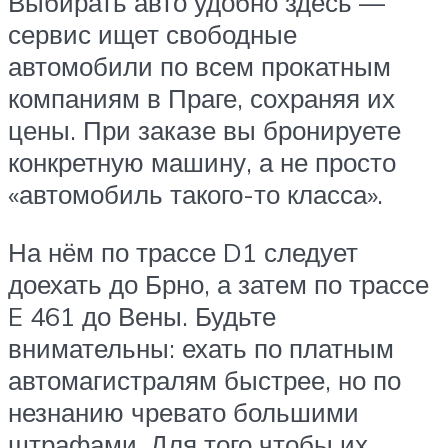
Выбирать авто удобно здесь —
сервис ищет свободные
автомобили по всем прокатным
компаниям в Праге, сохраняя их
цены. При заказе вы бронируете
конкретную машину, а не просто
«автомобиль такого-то класса».
На нём по трассе D1 следует
доехать до Брно, а затем по трассе
E 461 до Вены. Будьте
внимательны: ехать по платным
автомагистралям быстрее, но по
незнанию чревато большими
штрафами. Для того чтобы их