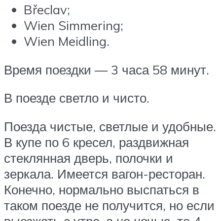
Břeclav;
Wien Simmering;
Wien Meidling.
Время поездки — 3 часа 58 минут.
В поезде светло и чисто.
Поезда чистые, светлые и удобные.
В купе по 6 кресел, раздвижная
стеклянная дверь, полочки и
зеркала. Имеется вагон-ресторан.
Конечно, нормально выспаться в
таком поезде не получится, но если
выезжать с утра, а не ночью, то 4