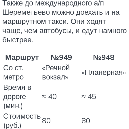
Также до международного а/п
Шереметьево можно доехать и на
маршрутном такси. Они ходят
чаще, чем автобусы, и едут намного
быстрее.
Маршрут
№949
№948
Со ст.
«Речной
«Планерная»
метро
вокзал»
Время в
дороге
≈ 40
≈ 45
(мин.)
Стоимость
80
80
(руб.)