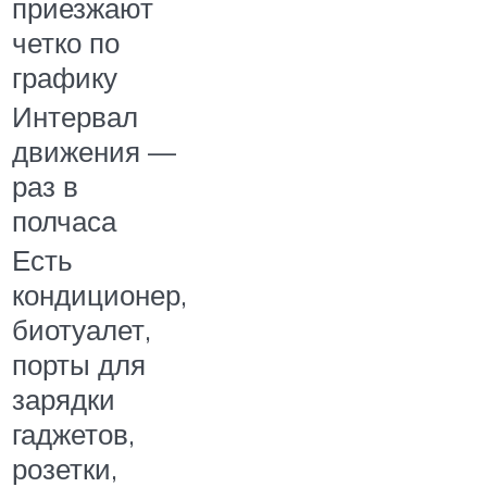
приезжают
четко по
графику
Интервал
движения —
раз в
полчаса
Есть
кондиционер,
биотуалет,
порты для
зарядки
гаджетов,
розетки,