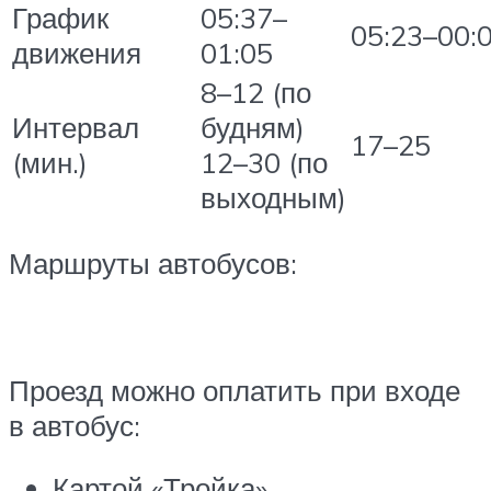
График
05:37–
05:23–00:
движения
01:05
8–12 (по
Интервал
будням)
17–25
(мин.)
12–30 (по
выходным)
Маршруты автобусов:
Проезд можно оплатить при входе
в автобус:
Картой «Тройка».