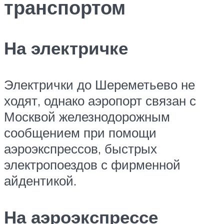
транспортом
На электричке
Электрички до Шереметьево не
ходят, однако аэропорт связан с
Москвой железнодорожным
сообщением при помощи
аэроэкспрессов, быстрых
электропоездов с фирменной
айдентикой.
На аэроэкспрессе