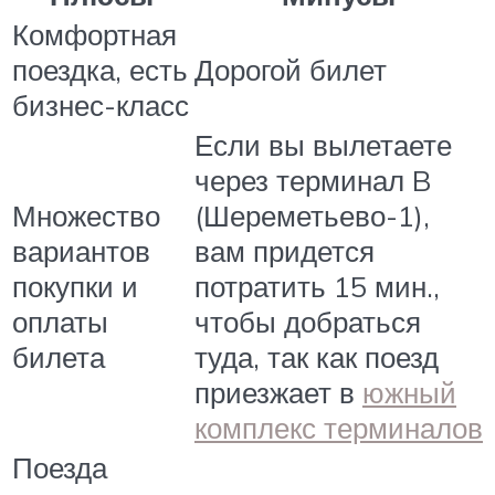
Комфортная
поездка, есть
Дорогой билет
бизнес-класс
Если вы вылетаете
через терминал B
Множество
(Шереметьево-1),
вариантов
вам придется
покупки и
потратить 15 мин.,
оплаты
чтобы добраться
билета
туда, так как поезд
приезжает в
южный
комплекс терминалов
Поезда