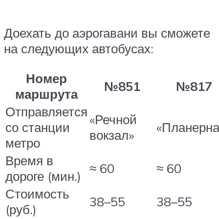
Доехать до аэрогавани вы сможете
на следующих автобусах:
Номер
№851
№817
маршрута
Отправляется
«Речной
со станции
«Планерна
вокзал»
метро
Время в
≈ 60
≈ 60
дороге (мин.)
Стоимость
38–55
38–55
(руб.)