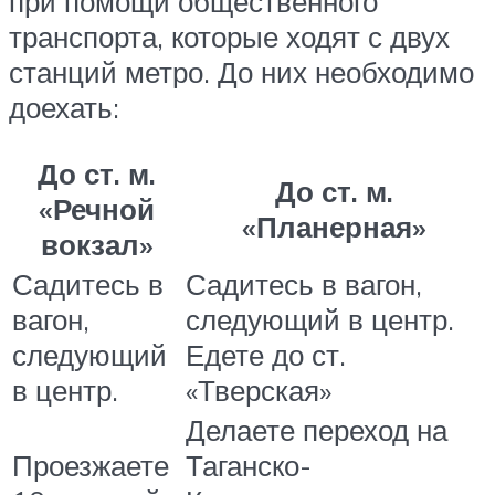
при помощи общественного
транспорта, которые ходят с двух
станций метро. До них необходимо
доехать:
До ст. м.
До ст. м.
«Речной
«Планерная»
вокзал»
Садитесь в
Садитесь в вагон,
вагон,
следующий в центр.
следующий
Едете до ст.
в центр.
«Тверская»
Делаете переход на
Проезжаете
Таганско-