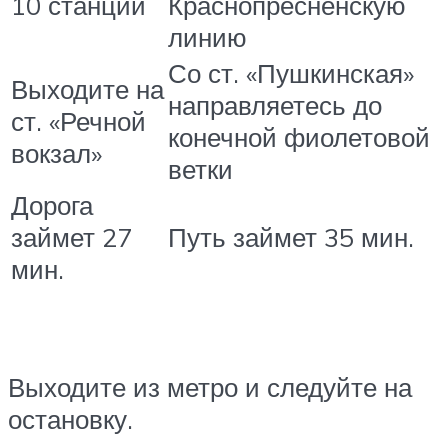
10 станций
Краснопресненскую
линию
Со ст. «Пушкинская»
Выходите на
направляетесь до
ст. «Речной
конечной фиолетовой
вокзал»
ветки
Дорога
займет 27
Путь займет 35 мин.
мин.
Выходите из метро и следуйте на
остановку.