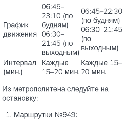
06:45–
06:45–22:30
23:10 (по
(по будням)
График
будням)
06:30–21:45
движения
06:30–
(по
21:45 (по
выходным)
выходным)
Интервал
Каждые
Каждые 15–
(мин.)
15–20 мин.
20 мин.
Из метрополитена следуйте на
остановку:
Маршрутки №949: