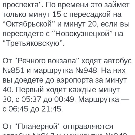
проспекта”. По времени это займет
только минут 15 с пересадкой на
“Октябрьской” и минут 20, если вы
пересядете с “Новокузнецкой” на
“Третьяковскую”.
От “Речного вокзала” ходят автобус
№851 и маршрутка №948. На них
вы доедете до аэропорта за минут
40. Первый ходит каждые минут
30, с 05:37 до 00:49. Маршрутка —
с 06:45 до 21:45.
От “Планерной” отправляются