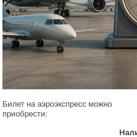
Билет на аэроэкспресс можно
приобрести:
Нал