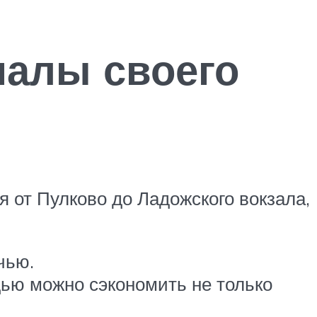
алы своего
я от Пулково до Ладожского вокзала,
чью.
щью можно сэкономить не только