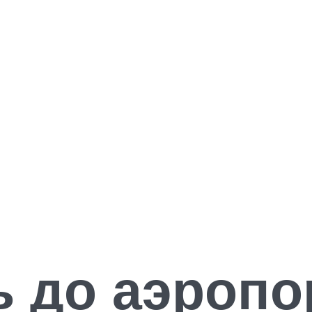
ь до аэропо