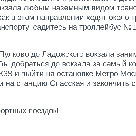
окзала любым наземным видом транс
 как в этом направлении ходят около
нспорту, садитесь на троллейбус №1 
Пулково до Ладожского вокзала заним
обы добраться до вокзала за самый к
К39 и выйти на остановке Метро Мос
 на станцию Спасская и закончить с
ортных поездок!