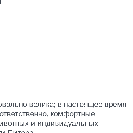
довольно велика; в настоящее время
оответственно, комфортные
 животных и индивидуальных
и Питера.