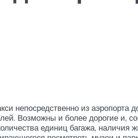
такси непосредственно из аэропорта 
блей. Возможны и более дорогие и, с
 количества единиц багажа, наличия
ирающегося посмотреть музеи и парк