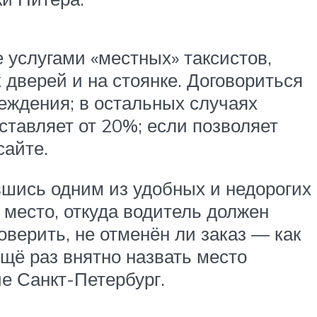
услугами «местных» таксистов,
 дверей и на стоянке. Договориться
еждения; в остальных случаях
ставляет от 20%; если позволяет
сайте.
вшись одним из удобных и недорогих
 место, откуда водитель должен
оверить, не отменён ли заказ — как
ещё раз внятно назвать место
е Санкт-Петербург.