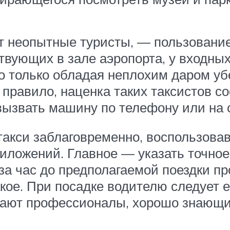
 неопытные туристы, — пользование 
твующих в зале аэропорта, у входных
о только обладая неплохим даром уб
 правило, наценка таких таксистов со
вызвать машину по телефону или на 
акси заблаговременно, воспользова
иложений. Главное — указать точное
 за час до предполагаемой поездки пр
акое. При посадке водителю следует 
отают профессионалы, хорошо знающи