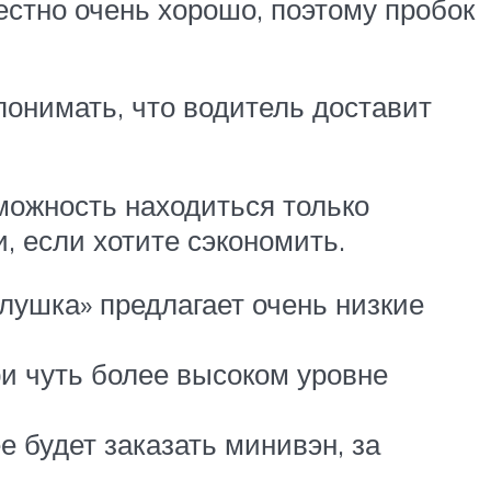
естно очень хорошо, поэтому пробок
понимать, что водитель доставит
можность находиться только
, если хотите сэкономить.
лушка» предлагает очень низкие
ри чуть более высоком уровне
 будет заказать минивэн, за