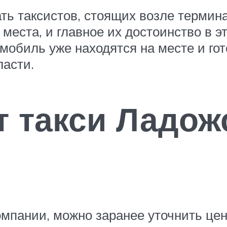
ть таксистов, стоящих возле термина
 места, и главное их достоинство в 
томобиль уже находятся на месте и го
ласти.
т такси Ладож
омпании, можно заранее уточнить це