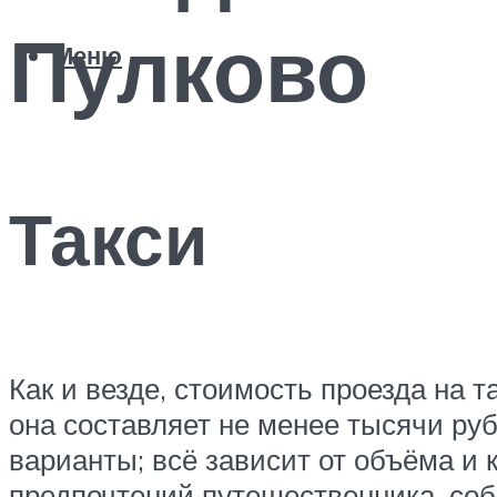
Пулково
Меню
Такси
Как и везде, стоимость проезда на 
она составляет не менее тысячи ру
варианты; всё зависит от объёма и
предпочтений путешественника, соб