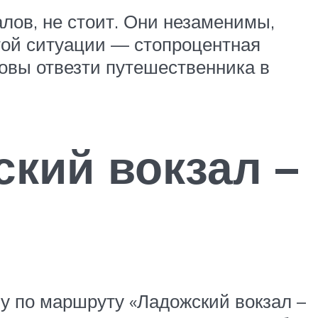
лов, не стоит. Они незаменимы,
этой ситуации — стопроцентная
товы отвезти путешественника в
ский вокзал –
ну по маршруту «Ладожский вокзал –