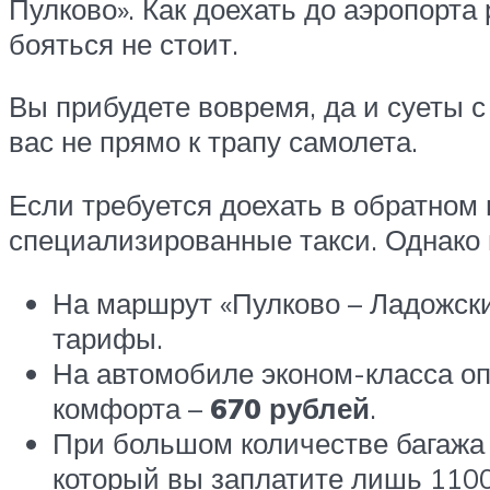
Пулково». Как доехать до аэропорт
бояться не стоит.
Вы прибудете вовремя, да и суеты с
вас не прямо к трапу самолета.
Если требуется доехать в обратном
специализированные такси. Однако н
На маршрут «Пулково – Ладожски
тарифы.
На автомобиле эконом-класса оп
комфорта –
670 рублей
.
При большом количестве багажа 
который вы заплатите лишь 1100