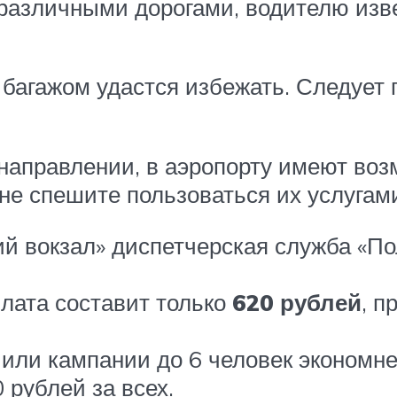
а различными дорогами, водителю изв
 багажом удастся избежать. Следует 
 направлении, в аэропорту имеют воз
е спешите пользоваться их услугами
й вокзал» диспетчерская служба «По
лата составит только
620 рублей
, п
или кампании до 6 человек экономнее
 рублей за всех.