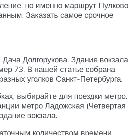
вление, но именно маршрут Пулково
анным. Заказать самое срочное
 Дача Долгорукова. Здание вокзала
мер 73. В нашей статье собрана
разных уголков Санкт-Петербурга.
бках, выбирайте для поездки метро.
анции метро Ладожская (Четвертая
здание вокзала.
таточным количеством времени,