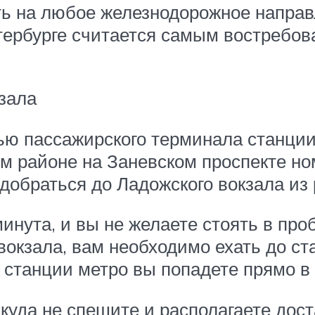
ть на любое железнодорожное напра
ербурге считается самым востребов
кзала
ью пассажирского терминала станции
м районе на Заневском проспекте но
добраться до Ладожского вокзала из 
инута, и вы не желаете стоять в про
вокзала, вам необходимо ехать до ст
 станции метро вы попадете прямо в 
куда не спешите и располагаете дос