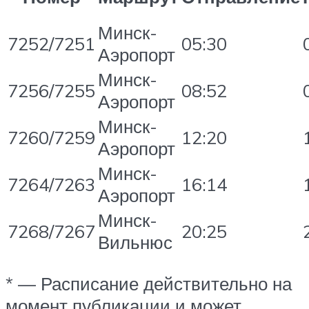
Минск-
7252/7251
05:30
Аэропорт
Минск-
7256/7255
08:52
Аэропорт
Минск-
7260/7259
12:20
Аэропорт
Минск-
7264/7263
16:14
Аэропорт
Минск-
7268/7267
20:25
Вильнюс
* — Расписание действительно на
момент публикации и может