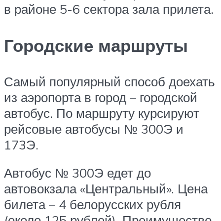
в районе 5-6 сектора зала прилета.
Городские маршруты
Самый популярный способ доехать
из аэропорта в город – городской
автобус. По маршруту курсируют
рейсовые автобусы № 300Э и
173Э.
Автобус № 300Э едет до
автовокзала «Центральный». Цена
билета – 4 белорусских рубля
(около 125 рублей). Преимущество