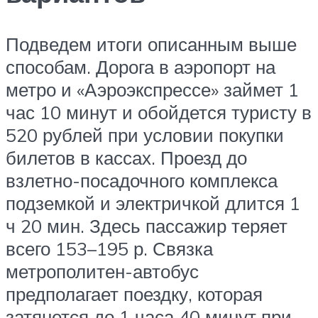
Подведем итоги описанным выше
способам. Дорога в аэропорт на
метро и «Аэроэкспрессе» займет 1
час 10 минут и обойдется туристу в
520 рублей при условии покупки
билетов в кассах. Проезд до
взлетно-посадочного комплекса
подземкой и электричкой длится 1
ч 20 мин. Здесь пассажир теряет
всего 153–195 р. Связка
метрополитен-автобус
предполагает поездку, которая
затянется до 1 часа 40 минут при