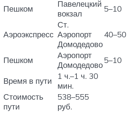
Павелецкий
Пешком
5–10
вокзал
Ст.
Аэроэкспресс
Аэропорт
40–50
Домодедово
Аэропорт
Пешком
5–10
Домодедово
1 ч.–1 ч. 30
Время в пути
мин.
Стоимость
538–555
пути
руб.