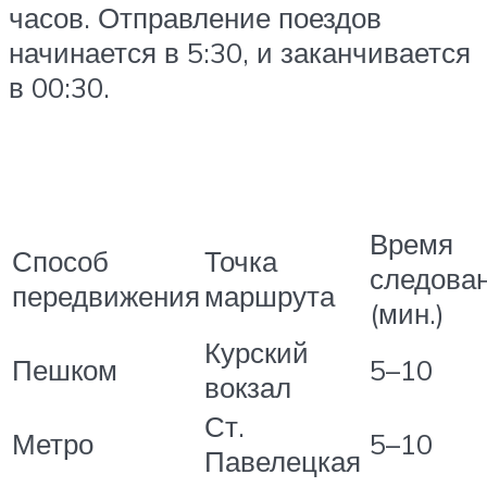
часов. Отправление поездов
начинается в 5:30, и заканчивается
в 00:30.
Время
Способ
Точка
следова
передвижения
маршрута
(мин.)
Курский
Пешком
5–10
вокзал
Ст.
Метро
5–10
Павелецкая