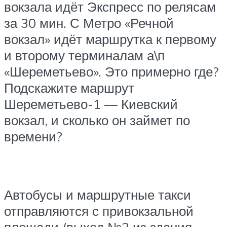
вокзала идёт Экспресс по релясам
за 30 мин. С Метро «Речной
вокзал» идёт маршрутка к первому
и второму терминалам а\п
«Шереметьево». Это примерно где?
Подскажите маршрут
Шереметьево-1 — Киевский
вокзал, и сколько он займет по
времени?
Автобусы и маршрутные такси
отправляются с привокзальной
площади (выход №2 из здания