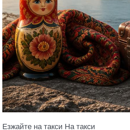
Езжайте на такси На такси