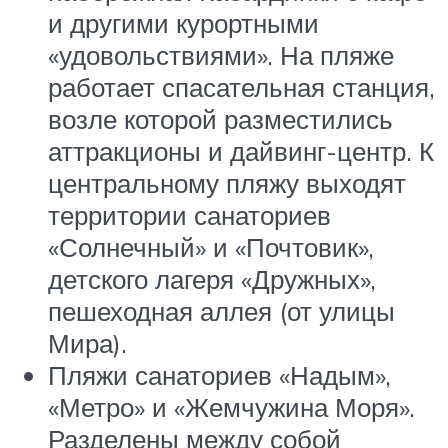
и другими курортными
«удовольствиями». На пляже
работает спасательная станция,
возле которой разместились
аттракционы и дайвинг-центр. К
центральному пляжу выходят
территории санаториев
«Солнечный» и «Почтовик»,
детского лагеря «Дружных»,
пешеходная аллея (от улицы
Мира).
Пляжи санаториев «Надым»,
«Метро» и «Жемчужина Моря».
Разделены между собой