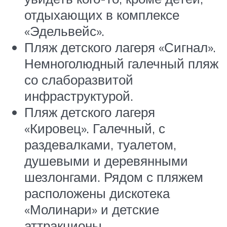
отдыхающих в комплексе
«Эдельвейс».
Пляж детского лагеря «Сигнал».
Немноголюдный галечный пляж
со слаборазвитой
инфраструктурой.
Пляж детского лагеря
«Кировец». Галечный, с
раздевалками, туалетом,
душевыми и деревянными
шезлонгами. Рядом с пляжем
расположены дискотека
«Молинари» и детские
аттракционы.