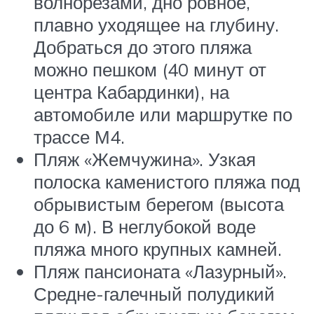
волнорезами, дно ровное,
плавно уходящее на глубину.
Добраться до этого пляжа
можно пешком (40 минут от
центра Кабардинки), на
автомобиле или маршрутке по
трассе М4.
Пляж «Жемчужина». Узкая
полоска каменистого пляжа под
обрывистым берегом (высота
до 6 м). В неглубокой воде
пляжа много крупных камней.
Пляж пансионата «Лазурный».
Средне-галечный полудикий