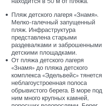
находится в 50 м от пляжа.
Пляж детского лагеря «Знамя».
Мелко-галечный запущенный
пляж. Инфраструктура
представлена старыми
раздевалками и заброшенными
детскими площадками.
От пляжа детского лагеря
«Знамя» до пляжа детского
комплекса «Эдельвейс» тянется
неблагоустроенная полоса
обрывистого берега. В море под
ним много крупных камней,
поросших водорослями. Берег