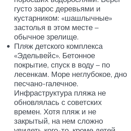
густо зарос деревьями и
кустарником: «шашлычные»
застолья в этом месте –
обычное зрелище.
Пляж детского комплекса
«Эдельвейс». Бетонное
покрытие, спуск в воду – по
лесенкам. Море неглубокое, дно
песчано-галечное.
Инфраструктура пляжа не
обновлялась с советских
времен. Хотя пляж и не
закрытый, на нем сложно
увидеть кого-то, кроме детей,