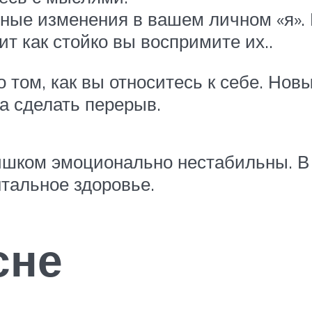
ные изменения в вашем личном «я».
т как стойко вы воспримите их..
 о том, как вы относитесь к себе. Нов
а сделать перерыв.
лишком эмоционально нестабильны. В
тальное здоровье.
сне