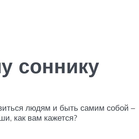
у соннику
виться людям и быть самим собой –
ши, как вам кажется?