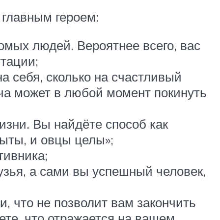
 главным героем:
омых людей. Вероятнее всего, вас
утации;
а себя, сколько на счастливый
ача может в любой момент покинуть
изни. Вы найдёте способ как
ыты, и овцы целы»;
тивника;
зья, а сами вы успешный человек,
, что не позволит вам закончить
ете, что отражается на вашем