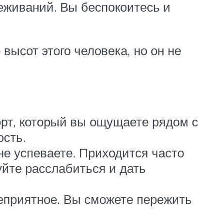
реживаний. Вы беспокоитесь и
высот этого человека, но он не
орт, который вы ощущаете рядом с
сть.
не успеваете. Приходится часто
уйте расслабиться и дать
неприятное. Вы сможете пережить