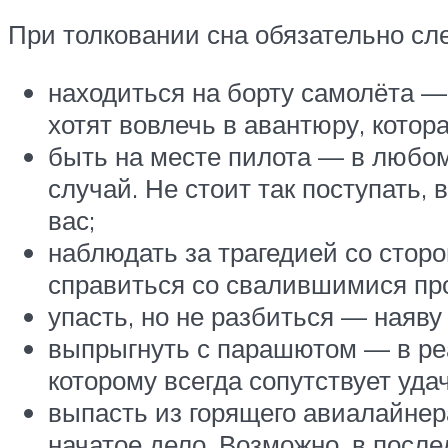
При толковании сна обязательно сл
находиться на борту самолёта —
хотят вовлечь в авантюру, котор
быть на месте пилота — в любом
случай. Не стоит так поступать,
вас;
наблюдать за трагедией со стор
справиться со свалившимися про
упасть, но не разбиться — наяву
выпрыгнуть с парашютом — в ре
которому всегда сопутствует удач
выпасть из горящего авиалайнер
начатое дело. Возможно, в посл