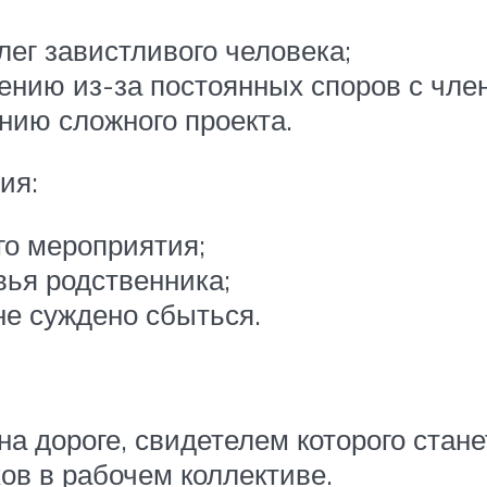
лег завистливого человека;
ению из-за постоянных споров с чле
нию сложного проекта.
ия:
го мероприятия;
ья родственника;
е суждено сбыться.
а дороге, свидетелем которого стане
ов в рабочем коллективе.