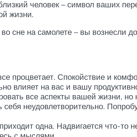
 близкий человек – символ ваших пе
ой жизни.
во сне на самолете – вы вознесли до 
все процветает. Спокойствие и комф
о влияет на вас и вашу продуктивно
ровать все аспекты вашей жизни, но 
ь себя неудовлетворительно. Попроб
 приходит одна. Надвигается что-то 
тесь с мыслями.