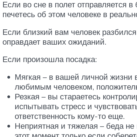
Если во сне в полет отправляется в
печетесь об этом человеке в реальн
Если близкий вам человек разбился 
оправдает ваших ожиданий.
Если произошла посадка:
Мягкая – в вашей личной жизни 
любимым человеком, положительн
Резкая – вы стараетесь контроли
испытывать стресс и чувствоват
ответственность кому-то еще.
Неприятная и тяжелая – беда не
этот момент только если собере