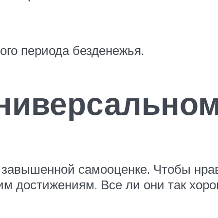
ого периода безденежья.
ниверсальном
й завышенной самооценке. Чтобы нра
м достижениям. Все ли они так хоро