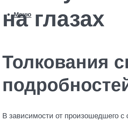
на глазах
Меню
Толкования с
подробносте
В зависимости от произошедшего с 