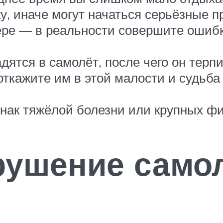
у, иначе могут начаться серьёзные 
ре — в реальности совершите ошибку
адятся в самолёт, после чего он терп
ткажите им в этой малости и судьба 
знак тяжёлой болезни или крупных ф
рушение самол