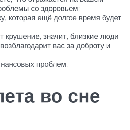
проблемы со здоровьем;
, которая ещё долгое время будет
ит крушение, значит, близкие люди
возблагодарит вас за доброту и
инансовых проблем.
ета во сне