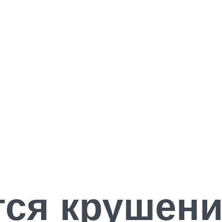
тся крушен