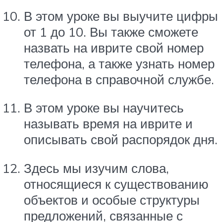
В этом уроке вы выучите цифры
от 1 до 10. Вы также сможете
назвать на иврите свой номер
телефона, а также узнать номер
телефона в справочной службе.
В этом уроке вы научитесь
называть время на иврите и
описывать свой распорядок дня.
Здесь мы изучим слова,
относящиеся к существованию
объектов и особые структуры
предложений, связанные с