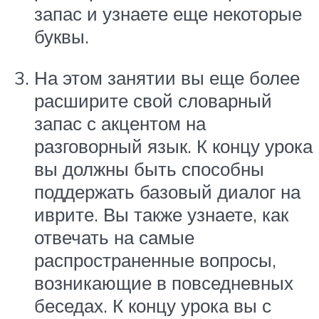
запас и узнаете еще некоторые
буквы.
На этом занятии вы еще более
расширите свой словарный
запас с акцентом на
разговорный язык. К концу урока
вы должны быть способны
поддержать базовый диалог на
иврите. Вы также узнаете, как
отвечать на самые
распространенные вопросы,
возникающие в повседневных
беседах. К концу урока вы с